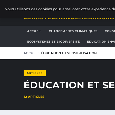
SAMEDI 8 AOÛT 2026
Nous utilisons des cookies pour améliorer votre expérience de
CLIMATECHANGENEBRASKA
ACCUEIL
CHANGEMENTS CLIMATIQUES
CONSE
ÉCOSYSTÈMES ET BIODIVERSITÉ
ÉDUCATION ENV
ACCUEIL
ÉDUCATION ET SENSIBILISATION
ARTICLES
ÉDUCATION ET SE
12 ARTICLES