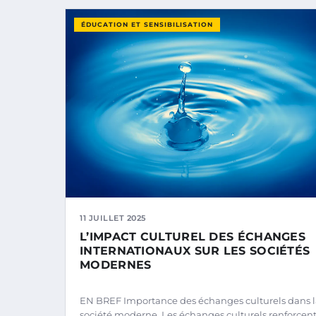
ÉDUCATION ET SENSIBILISATION
11 JUILLET 2025
L’IMPACT CULTUREL DES ÉCHANGES
INTERNATIONAUX SUR LES SOCIÉTÉS
MODERNES
EN BREF Importance des échanges culturels dans 
société moderne. Les échanges culturels renforcent