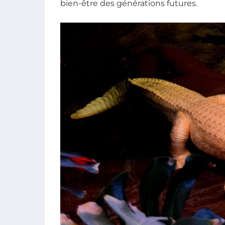
bien-être des générations futures.