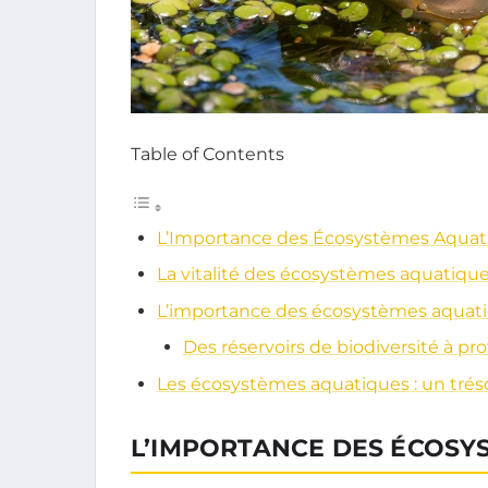
Table of Contents
L’Importance des Écosystèmes Aquat
La vitalité des écosystèmes aquatiqu
L’importance des écosystèmes aquat
Des réservoirs de biodiversité à pr
Les écosystèmes aquatiques : un tréso
L’IMPORTANCE DES ÉCOSY