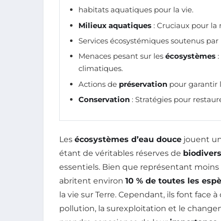
habitats aquatiques pour la vie.
Milieux aquatiques
: Cruciaux pour la
Services écosystémiques soutenus par 
Menaces pesant sur les
écosystèmes
:
climatiques.
Actions de
préservation
pour garantir 
Conservation
: Stratégies pour restaur
Les
écosystèmes d’eau douce
jouent un 
étant de véritables réserves de
biodivers
essentiels. Bien que représentant moins d
abritent environ
10 % de toutes les esp
la vie sur Terre. Cependant, ils font face
pollution, la surexploitation et le change