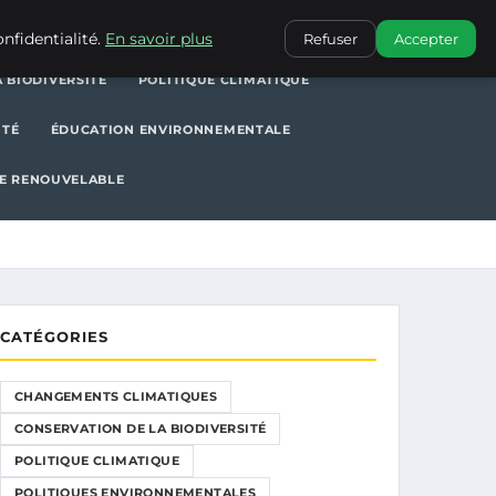
POLITIQUE CLIMATIQUE
POLITIQUES ENVIRONNEMENTALES
nfidentialité.
En savoir plus
Refuser
Accepter
 BIODIVERSITÉ
POLITIQUE CLIMATIQUE
ITÉ
ÉDUCATION ENVIRONNEMENTALE
E RENOUVELABLE
CATÉGORIES
CHANGEMENTS CLIMATIQUES
CONSERVATION DE LA BIODIVERSITÉ
POLITIQUE CLIMATIQUE
POLITIQUES ENVIRONNEMENTALES