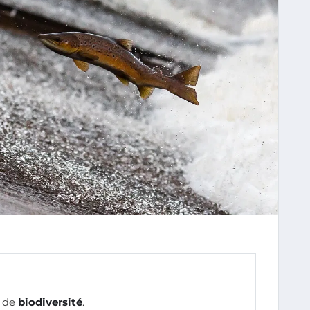
s de
biodiversité
.