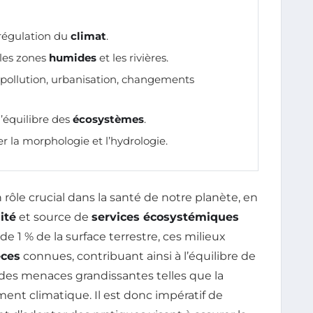
 régulation du
climat
.
les zones
humides
et les rivières.
 pollution, urbanisation, changements
l’équilibre des
écosystèmes
.
er la morphologie et l’hydrologie.
rôle crucial dans la santé de notre planète, en
ité
et source de
services écosystémiques
e 1 % de la surface terrestre, ces milieux
èces
connues, contribuant ainsi à l’équilibre de
 à des menaces grandissantes telles que la
ment climatique. Il est donc impératif de