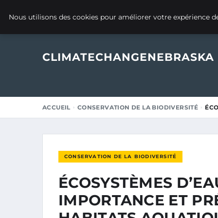
13 OCTOBRE 2025
Nous utilisons des cookies pour améliorer votre expérience de
CLIMATECHANGENEBRASKA
ACCUEIL
CONSERVATION DE LA BIODIVERSITÉ
ÉCO
CONSERVATION DE LA BIODIVERSITÉ
ÉCOSYSTÈMES D’EA
IMPORTANCE ET PR
HABITATS AQUATIQ