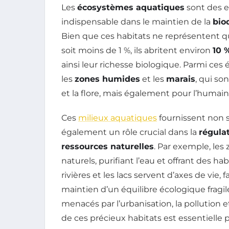
Les
écosystèmes aquatiques
sont des e
indispensable dans le maintien de la
bio
Bien que ces habitats ne représentent qu
soit moins de 1 %, ils abritent environ
10 
ainsi leur richesse biologique. Parmi ces
les
zones humides
et les
marais
, qui so
et la flore, mais également pour l’humain
Ces
milieux aquatiques
fournissent non 
également un rôle crucial dans la
régula
ressources naturelles
. Par exemple, le
naturels, purifiant l’eau et offrant des 
rivières et les lacs servent d’axes de vie, 
maintien d’un équilibre écologique fragi
menacés par l’urbanisation, la pollution
de ces précieux habitats est essentielle p