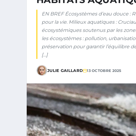
EN BREF Écosystèmes d’eau douce : Rés
pour la vie. Milieux aquatiques : Crucia
écosystémiques soutenus par les zones
les écosystèmes : pollution, urbanisat
préservation pour garantir l’équilibre 
[…]
JULIE GAILLARD
13 OCTOBRE 2025