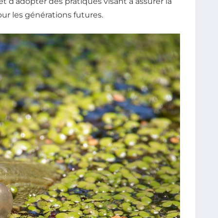
et d’adopter des pratiques visant à assurer la
ur les générations futures.