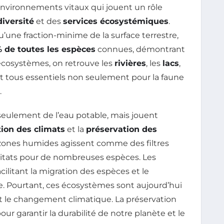
nvironnements vitaux qui jouent un rôle
diversité
et des
services écosystémiques
.
’une fraction-minime de la surface terrestre,
% de toutes les espèces
connues, démontrant
 écosystèmes, on retrouve les
rivières
, les
lacs
,
nt tous essentiels non seulement pour la faune
.
seulement de l’eau potable, mais jouent
tion des climats
et la
préservation des
s zones humides agissent comme des filtres
habitats pour de nombreuses espèces. Les
facilitant la migration des espèces et le
le. Pourtant, ces écosystèmes sont aujourd’hui
 et le changement climatique. La préservation
our garantir la durabilité de notre planète et le