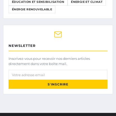
ÉDUCATION ET SENSIBILISATION
ÉNERGIE ET CLIMAT
ÉNERGIE RENOUVELABLE
NEWSLETTER
Inscrivez-vous pour recevoir nos derniers articles
directement dans votre boîte mail.
Votre adresse email
S'INSCRIRE