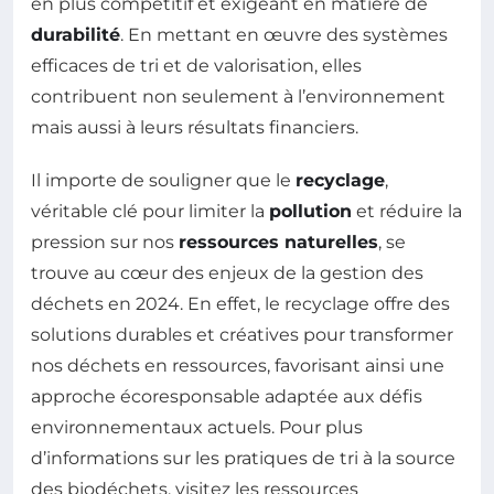
en plus compétitif et exigeant en matière de
durabilité
. En mettant en œuvre des systèmes
efficaces de tri et de valorisation, elles
contribuent non seulement à l’environnement
mais aussi à leurs résultats financiers.
Il importe de souligner que le
recyclage
,
véritable clé pour limiter la
pollution
et réduire la
pression sur nos
ressources naturelles
, se
trouve au cœur des enjeux de la gestion des
déchets en 2024. En effet, le recyclage offre des
solutions durables et créatives pour transformer
nos déchets en ressources, favorisant ainsi une
approche écoresponsable adaptée aux défis
environnementaux actuels. Pour plus
d’informations sur les pratiques de tri à la source
des biodéchets, visitez les ressources