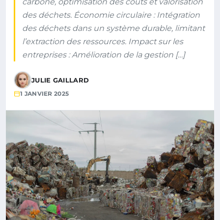
carbone, optimisation des coûts et valorisation
des déchets. Économie circulaire : Intégration
des déchets dans un système durable, limitant
l’extraction des ressources. Impact sur les
entreprises : Amélioration de la gestion […]
JULIE GAILLARD
1 JANVIER 2025