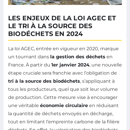
LES ENJEUX DE LA LOI AGEC ET
LE TRI À LA SOURCE DES
BIODÉCHETS EN 2024
La loi AGEC, entrée en vigueur en 2020, marque
un tournant dans
la gestion des déchets
en
France. À partir du
1er janvier 2024
, une nouvelle
étape cruciale sera franchie avec l’obligation de
tri à la source des biodéchets
, s’appliquant à
tous les producteurs, quel que soit leur volume
de production. Cette mesure vise à encourager
une véritable
économie circulaire
en réduisant
la quantité de déchets envoyés en décharge,
tout en limitant l’empreinte carbone de la filière
déchets. En effet, la valorisation des biodéchets,