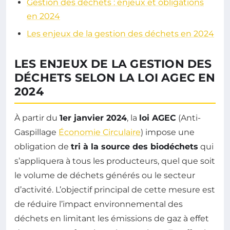
Gestion des déchets : enjeux et obligations
en 2024
Les enjeux de la gestion des déchets en 2024
LES ENJEUX DE LA GESTION DES
DÉCHETS SELON LA LOI AGEC EN
2024
À partir du
1er janvier 2024
, la
loi AGEC
(Anti-
Gaspillage
Économie Circulaire
) impose une
obligation de
tri à la source des biodéchets
qui
s’appliquera à tous les producteurs, quel que soit
le volume de déchets générés ou le secteur
d’activité. L’objectif principal de cette mesure est
de réduire l’impact environnemental des
déchets en limitant les émissions de gaz à effet