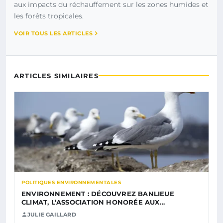
aux impacts du réchauffement sur les zones humides et
les forêts tropicales.
VOIR TOUS LES ARTICLES
ARTICLES SIMILAIRES
POLITIQUES ENVIRONNEMENTALES
ENVIRONNEMENT : DÉCOUVREZ BANLIEUE
CLIMAT, L’ASSOCIATION HONORÉE AUX…
JULIE GAILLARD