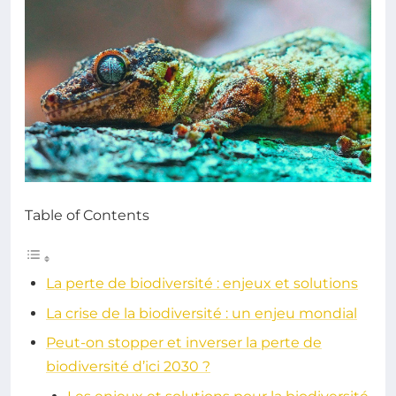
Table of Contents
La perte de biodiversité : enjeux et solutions
La crise de la biodiversité : un enjeu mondial
Peut-on stopper et inverser la perte de
biodiversité d’ici 2030 ?