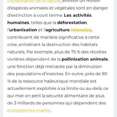
conservation de la nature
, environ un million
d’espèces animales et végétales sont en danger
d’extinction à court terme.
Les activités
humaines
, telles que la
déforestation
,
l’
urbanisation
et l’
agriculture
intensive
,
contribuent de manière significative à cette
crise, entraînant la destruction des habitats
naturels. Par exemple, plus de 75 % des récoltes
vivrières dépendent de la
pollinisation animale
,
une fonction déjà menacée par la diminution
des populations d’insectes. En outre, près de 90
% de la ressource halieutique mondiale est
actuellement exploitée à sa limite ou au-delà, ce
qui met en péril la sécurité alimentaire de plus
de 3 milliards de personnes qui dépendent des
écosystèmes marins
.