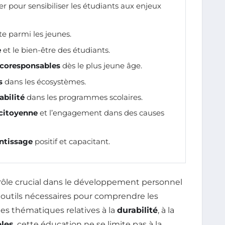
ier pour sensibiliser les étudiants aux enjeux
e parmi les jeunes.
e
et le bien-être des étudiants.
coresponsables
dès le plus jeune âge.
s
dans les écosystèmes.
abilité
dans les programmes scolaires.
 citoyenne
et l’engagement dans des causes
ntissage
positif et capacitant.
rôle crucial dans le développement personnel
es outils nécessaires pour comprendre les
es thématiques relatives à la
durabilité
, à la
bles
, cette éducation ne se limite pas à la