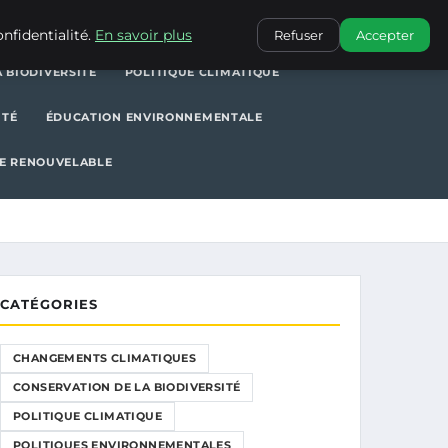
POLITIQUE CLIMATIQUE
POLITIQUES ENVIRONNEMENTALES
nfidentialité.
En savoir plus
Refuser
Accepter
 BIODIVERSITÉ
POLITIQUE CLIMATIQUE
ITÉ
ÉDUCATION ENVIRONNEMENTALE
E RENOUVELABLE
CATÉGORIES
CHANGEMENTS CLIMATIQUES
CONSERVATION DE LA BIODIVERSITÉ
POLITIQUE CLIMATIQUE
POLITIQUES ENVIRONNEMENTALES