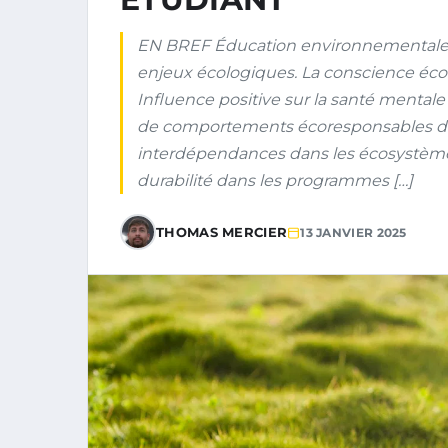
EN BREF Éducation environnementale : u
enjeux écologiques. La conscience éco
Influence positive sur la santé mental
de comportements écoresponsables dè
interdépendances dans les écosystème
durabilité dans les programmes […]
THOMAS MERCIER
13 JANVIER 2025