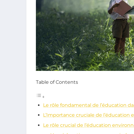
Table of Contents
Le rôle fondamental de l’éducation da
L’Importance cruciale de l’éducation
Le rôle crucial de l’éducation enviro