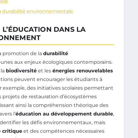
able
la durabilité environnementale
 L’ÉDUCATION DANS LA
RONNEMENT
a promotion de la
durabilité
s jeunes aux enjeux écologiques contemporains.
 la
biodiversité
et les
énergies renouvelables
tutions peuvent encourager les étudiants à
ar exemple, des initiatives scolaires permettant
es projets de restauration d’écosystèmes
hissant ainsi la compréhension théorique des
vers l’
éducation au développement durable
,
dentifier les défis environnementaux, mais
 critique
et des compétences nécessaires