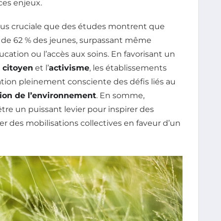
ces enjeux.
plus cruciale que des études montrent que
le de 62 % des jeunes, surpassant même
ucation ou l’accès aux soins. En favorisant un
citoyen
et l’
activisme
, les établissements
ation pleinement consciente des défis liés au
ion de l’environnement
. En somme,
re un puissant levier pour inspirer des
 des mobilisations collectives en faveur d’un