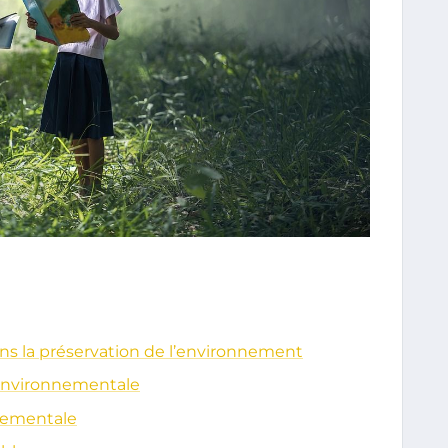
ns la préservation de l’environnement
 environnementale
nnementale