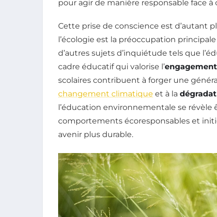
pour agir de manière responsable face à 
Cette prise de conscience est d’autant 
l’écologie est la préoccupation principa
d’autres sujets d’inquiétude tels que l’éd
cadre éducatif qui valorise l’
engagement 
scolaires contribuent à forger une génér
changement climatique
et à la
dégradat
l’éducation environnementale se révèle êt
comportements écoresponsables et initier
avenir plus durable.