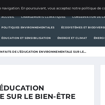
CHANGEMENTS CLIMATIQUES
CONSERVATION DE LA BIODIVERSITÉ
 navigation. En poursuivant, vous acceptez notre politique de co
ACCUEIL
CHANGEMENTS CLIMATIQUES
CONSERVATION DE LA
POLITIQUES ENVIRONNEMENTALES
ÉCOSYSTÈMES ET BIODIVERS
ÉDUCATION ET SENSIBILISATION
ÉNERGIE ET CLIMAT
ÉNERGI
ENFAITS DE L’ÉDUCATION ENVIRONNEMENTALE SUR LE…
L’ÉDUCATION
 SUR LE BIEN-ÊTRE