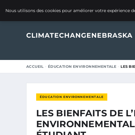
13 JANVIER 2025
Nous utilisons des cookies pour améliorer votre expérience de
CLIMATECHANGENEBRASKA
ACCUEIL
ÉDUCATION ENVIRONNEMENTALE
LES BI
ÉDUCATION ENVIRONNEMENTALE
LES BIENFAITS DE 
ENVIRONNEMENTALE
ÉTUDIANT