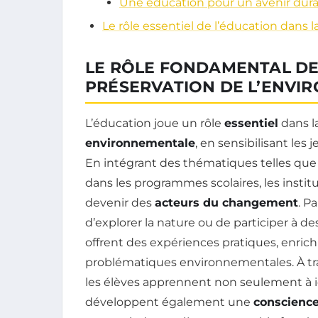
Une éducation pour un avenir dur
Le rôle essentiel de l’éducation dans 
LE RÔLE FONDAMENTAL DE
PRÉSERVATION DE L’ENVI
L’éducation joue un rôle
essentiel
dans l
environnementale
, en sensibilisant le
En intégrant des thématiques telles que
dans les programmes scolaires, les insti
devenir des
acteurs du changement
. P
d’explorer la nature ou de participer à d
offrent des expériences pratiques, enric
problématiques environnementales. À tra
les élèves apprennent non seulement à i
développent également une
conscience