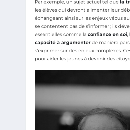
Par exemple, un sujet actuel tel que
la t
les élèves qui devront alimenter leur déba
échangeant ainsi sur les enjeux vécus au 
se contentent pas de s’informer ; ils 
essentielles comme la
confiance en soi
,
capacité à argumenter
de manière persu
s’exprimer sur des enjeux complexes. Ce
pour aider les jeunes à devenir des citoy