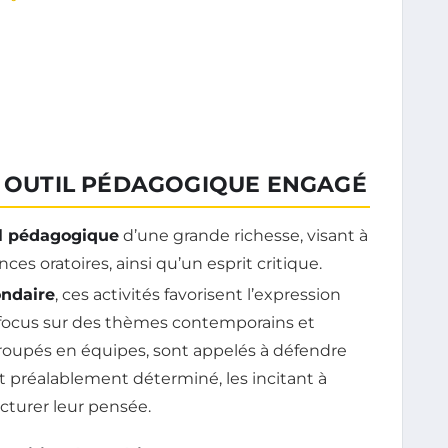
N OUTIL PÉDAGOGIQUE ENGAGÉ
il pédagogique
d’une grande richesse, visant à
s oratoires, ainsi qu’un esprit critique.
ndaire
, ces activités favorisent l’expression
 focus sur des thèmes contemporains et
roupés en équipes, sont appelés à défendre
t préalablement déterminé, les incitant à
cturer leur pensée.