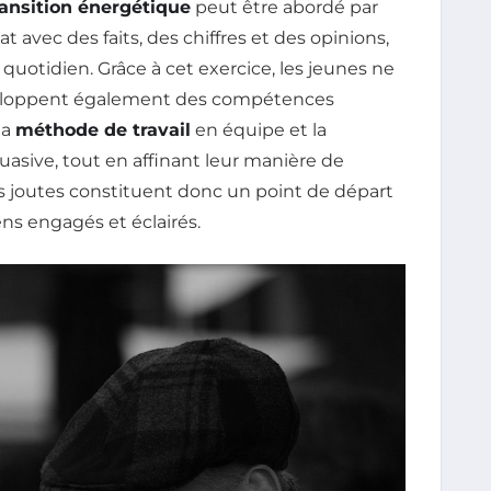
ransition énergétique
peut être abordé par
t avec des faits, des chiffres et des opinions,
quotidien. Grâce à cet exercice, les jeunes ne
développent également des compétences
 la
méthode de travail
en équipe et la
asive, tout en affinant leur manière de
s joutes constituent donc un point de départ
ens engagés et éclairés.