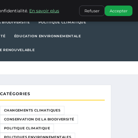
POLITIQUE CLIMATIQUE
POLITIQUES ENVIRONNEMENTALES
nfidentialité.
En savoir plus
Refuser
Accepter
 BIODIVERSITÉ
POLITIQUE CLIMATIQUE
ITÉ
ÉDUCATION ENVIRONNEMENTALE
E RENOUVELABLE
CATÉGORIES
CHANGEMENTS CLIMATIQUES
CONSERVATION DE LA BIODIVERSITÉ
POLITIQUE CLIMATIQUE
POLITIQUES ENVIRONNEMENTALES