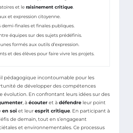
toires et le
raisinement critique
.
ux et expression citoyenne.
 demi-finales et finales publiques.
tre équipes sur des sujets prédéfinis.
eunes formés aux outils d’expression.
 et des élèves pour faire vivre les projets.
il pédagogique incontournable pour les
pportunité de développer des compétences
 évolution. En confrontant leurs idées sur des
gumenter
, à
écouter
et à
défendre
leur point
 en soi
et leur
esprit critique
. En participant à
s défis de demain, tout en s’engageant
iétales et environnementales. Ce processus