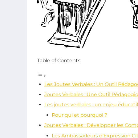
Table of Contents
Les Joutes Verbales : Un Outil Péda
Joutes Verbales : Une Outil Pédagogi
Les joutes verbales : un enjeu éducati
Pour qui et pourquoi ?
Joutes Verbales : Développer les Com
Les Ambassadeurs d’Expression C