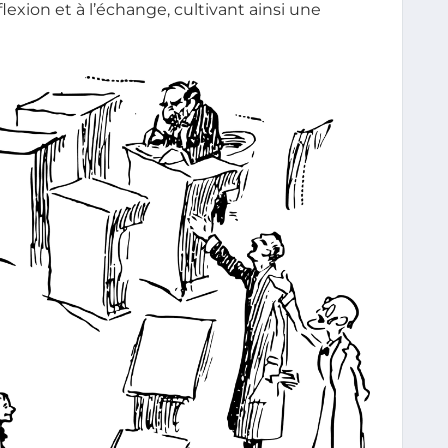
lexion et à l’échange, cultivant ainsi une