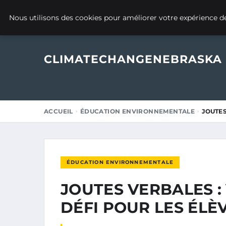
3 AVRIL 2025
Nous utilisons des cookies pour améliorer votre expérience de
CLIMATECHANGENEBRASKA
ACCUEIL
ÉDUCATION ENVIRONNEMENTALE
JOUTES
ÉDUCATION ENVIRONNEMENTALE
JOUTES VERBALES : 
DÉFI POUR LES ÉLÈ