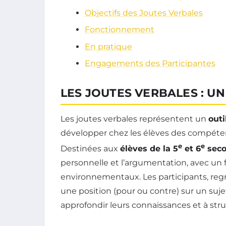
Objectifs des Joutes Verbales
Fonctionnement
En pratique
Engagements des Participantes
LES JOUTES VERBALES : U
Les joutes verbales représentent un
out
développer chez les élèves des compétence
e
e
Destinées aux
élèves de la 5
et 6
seco
personnelle et l’argumentation, avec un
environnementaux. Les participants, reg
une position (pour ou contre) sur un suje
approfondir leurs connaissances et à stru