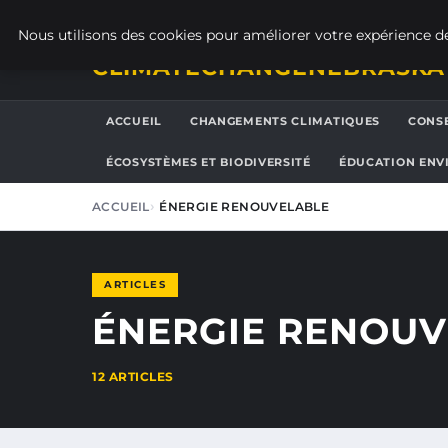
VENDREDI 7 AOÛT 2026
Nous utilisons des cookies pour améliorer votre expérience de
CLIMATECHANGENEBRASKA
ACCUEIL
CHANGEMENTS CLIMATIQUES
CONSE
ÉCOSYSTÈMES ET BIODIVERSITÉ
ÉDUCATION ENV
ACCUEIL
ÉNERGIE RENOUVELABLE
ARTICLES
ÉNERGIE RENOUV
12 ARTICLES