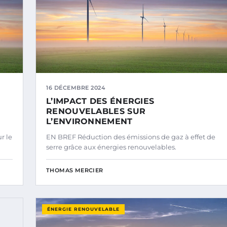
16 DÉCEMBRE 2024
L’IMPACT DES ÉNERGIES
RENOUVELABLES SUR
L’ENVIRONNEMENT
r le
EN BREF Réduction des émissions de gaz à effet de
serre grâce aux énergies renouvelables.
THOMAS MERCIER
ÉNERGIE RENOUVELABLE