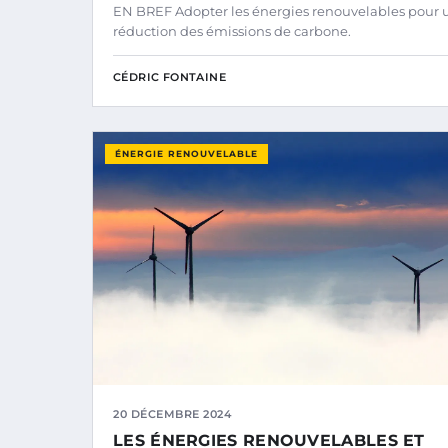
EN BREF Adopter les énergies renouvelables pour 
réduction des émissions de carbone.
CÉDRIC FONTAINE
ÉNERGIE RENOUVELABLE
20 DÉCEMBRE 2024
LES ÉNERGIES RENOUVELABLES ET