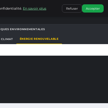
CONTACT
nfidentialité.
En savoir plus
Refuser
Accepter
TIQUES ENVIRONNEMENTALES
ÉNERGIE RENOUVELABLE
T CLIMAT