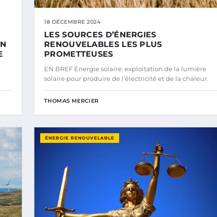
18 DÉCEMBRE 2024
LES SOURCES D’ÉNERGIES
UN
RENOUVELABLES LES PLUS
E
PROMETTEUSES
EN BREF Énergie solaire: exploitation de la lumière
solaire pour produire de l’électricité et de la chaleur.
THOMAS MERCIER
ÉNERGIE RENOUVELABLE