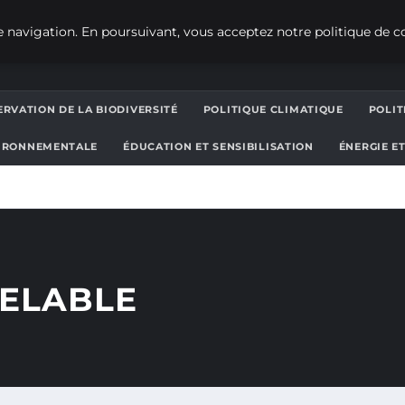
 navigation. En poursuivant, vous acceptez notre politique de co
RVATION DE LA BIODIVERSITÉ
POLITIQUE CLIMATIQUE
POLI
IRONNEMENTALE
ÉDUCATION ET SENSIBILISATION
ÉNERGIE E
ELABLE