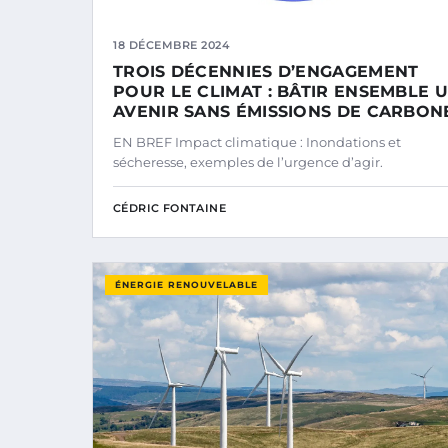
18 DÉCEMBRE 2024
TROIS DÉCENNIES D’ENGAGEMENT
POUR LE CLIMAT : BÂTIR ENSEMBLE 
AVENIR SANS ÉMISSIONS DE CARBON
EN BREF Impact climatique : Inondations et
sécheresse, exemples de l’urgence d’agir.
CÉDRIC FONTAINE
ÉNERGIE RENOUVELABLE