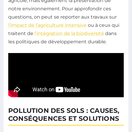
agricole, mais également la préservation de
notre environnement. Pour approfondir ces
questions, on peut se reporter aux travaux sur
l’impact de l’agriculture intensive
ou à ceux qui
traitent de
l’intégration de la biodiversité
dans
les politiques de développement durable.
POLLUTION DES SOLS : CAUSES,
CONSÉQUENCES ET SOLUTIONS