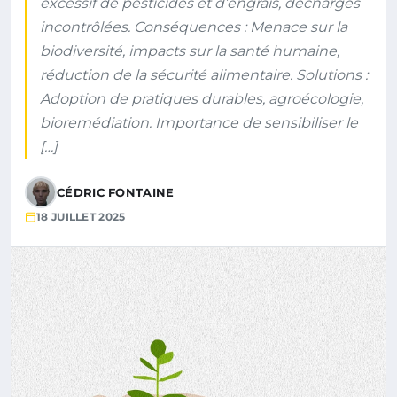
excessif de pesticides et d’engrais, décharges
incontrôlées. Conséquences : Menace sur la
biodiversité, impacts sur la santé humaine,
réduction de la sécurité alimentaire. Solutions :
Adoption de pratiques durables, agroécologie,
bioremédiation. Importance de sensibiliser le
[…]
CÉDRIC FONTAINE
18 JUILLET 2025