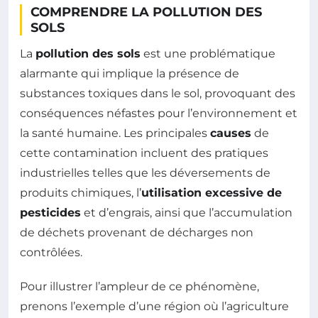
COMPRENDRE LA POLLUTION DES
SOLS
La
pollution des sols
est une problématique
alarmante qui implique la présence de
substances toxiques dans le sol, provoquant des
conséquences néfastes pour l’environnement et
la santé humaine. Les principales
causes
de
cette contamination incluent des pratiques
industrielles telles que les déversements de
produits chimiques, l’
utilisation excessive de
pesticides
et d’engrais, ainsi que l’accumulation
de déchets provenant de décharges non
contrôlées.
Pour illustrer l’ampleur de ce phénomène,
prenons l’exemple d’une région où l’agriculture