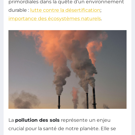
primordiales dans la quête d’un environnement
durable :
lutte contre la désertification
;
importance des écosystèmes naturels
.
La
pollution des sols
représente un enjeu
crucial pour la santé de notre planète. Elle se