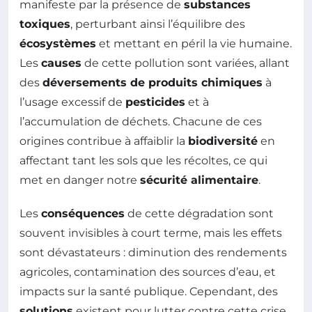
manifeste par la présence de
substances
toxiques
, perturbant ainsi l’équilibre des
écosystèmes
et mettant en péril la vie humaine.
Les
causes
de cette pollution sont variées, allant
des
déversements de produits chimiques
à
l’usage excessif de
pesticides
et à
l’accumulation de déchets. Chacune de ces
origines contribue à affaiblir la
biodiversité
en
affectant tant les sols que les récoltes, ce qui
met en danger notre
sécurité alimentaire
.
Les
conséquences
de cette dégradation sont
souvent invisibles à court terme, mais les effets
sont dévastateurs : diminution des rendements
agricoles, contamination des sources d’eau, et
impacts sur la santé publique. Cependant, des
solutions
existent pour lutter contre cette crise,