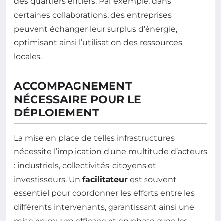
des quartiers entiers. Par exemple, dans
certaines collaborations, des entreprises
peuvent échanger leur surplus d’énergie,
optimisant ainsi l’utilisation des ressources
locales.
ACCOMPAGNEMENT
NÉCESSAIRE POUR LE
DÉPLOIEMENT
La mise en place de telles infrastructures
nécessite l’implication d’une multitude d’acteurs
: industriels, collectivités, citoyens et
investisseurs. Un
facilitateur
est souvent
essentiel pour coordonner les efforts entre les
différents intervenants, garantissant ainsi une
mise en œuvre efficace et en phase avec les