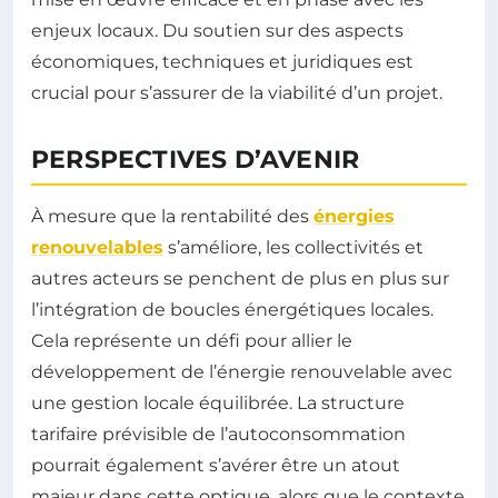
enjeux locaux. Du soutien sur des aspects
économiques, techniques et juridiques est
crucial pour s’assurer de la viabilité d’un projet.
PERSPECTIVES D’AVENIR
À mesure que la rentabilité des
énergies
renouvelables
s’améliore, les collectivités et
autres acteurs se penchent de plus en plus sur
l’intégration de boucles énergétiques locales.
Cela représente un défi pour allier le
développement de l’énergie renouvelable avec
une gestion locale équilibrée. La structure
tarifaire prévisible de l’autoconsommation
pourrait également s’avérer être un atout
majeur dans cette optique, alors que le contexte