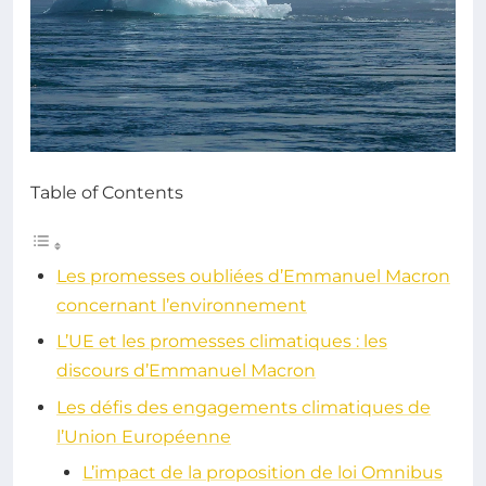
Table of Contents
Les promesses oubliées d’Emmanuel Macron
concernant l’environnement
L’UE et les promesses climatiques : les
discours d’Emmanuel Macron
Les défis des engagements climatiques de
l’Union Européenne
L’impact de la proposition de loi Omnibus