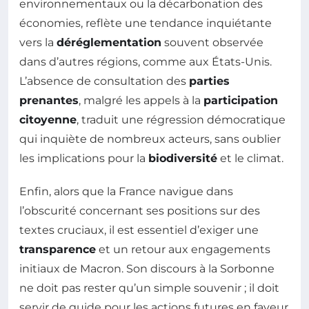
environnementaux ou la décarbonation des
économies, reflète une tendance inquiétante
vers la
déréglementation
souvent observée
dans d’autres régions, comme aux États-Unis.
L’absence de consultation des
parties
prenantes
, malgré les appels à la
participation
citoyenne
, traduit une régression démocratique
qui inquiète de nombreux acteurs, sans oublier
les implications pour la
biodiversité
et le climat.
Enfin, alors que la France navigue dans
l’obscurité concernant ses positions sur des
textes cruciaux, il est essentiel d’exiger une
transparence
et un retour aux engagements
initiaux de Macron. Son discours à la Sorbonne
ne doit pas rester qu’un simple souvenir ; il doit
servir de guide pour les actions futures en faveur