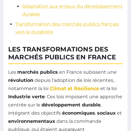
Adaptation aux enjeux du développement
durable
Transformation des marchés publics français
vers la durabilité
LES TRANSFORMATIONS DES
MARCHÉS PUBLICS EN FRANCE
Les
marchés publics
en France subissent une
révolution
depuis l’adoption de lois récentes,
notamment la loi
Climat et Résilience
et la loi
Industrie verte
. Ces lois imposent une approche
centrée sur le
développement durable
,
intégrant des objectifs
économiques
,
sociaux
et
environnementaux
dans la commande
publique, qui étaient auparavant