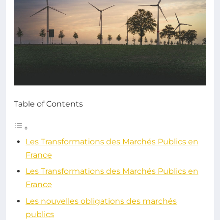
Table of Contents
Les Transformations des Marchés Publics en
France
Les Transformations des Marchés Publics en
France
Les nouvelles obligations des marchés
publics