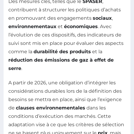
Des mesures clés, telles que le
SPASER
,
contribuent à structurer les politiques d’achats
en promouvant des engagements
sociaux
,
environnementaux
et
économiques
. Avec
l’évolution de ces dispositifs, des indicateurs de
suivi sont mis en place pour évaluer des aspects
comme la
durabilité des produits
et la
réduction des émissions de gaz à effet de
serre
.
A partir de 2026, une obligation d’intégrer les
considérations durables lors de la définition des
besoins se mettra en place, ainsi que l’exigence
de
clauses environnementales
dans les
conditions d’exécution des marchés. Cette
adaptation vise à ce que les critères de sélection
ne se basent plus uniquement sur le
prix
, mais