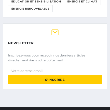
ÉDUCATION ET SENSIBILISATION
ÉNERGIE ET CLIMAT
ÉNERGIE RENOUVELABLE
NEWSLETTER
Inscrivez-vous pour recevoir nos derniers articles
directement dans votre boîte mail.
Votre adresse email
S'INSCRIRE