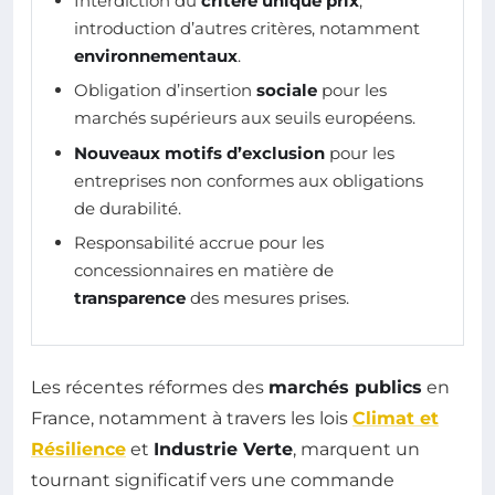
Interdiction du
critère unique prix
;
introduction d’autres critères, notamment
environnementaux
.
Obligation d’insertion
sociale
pour les
marchés supérieurs aux seuils européens.
Nouveaux motifs d’exclusion
pour les
entreprises non conformes aux obligations
de durabilité.
Responsabilité accrue pour les
concessionnaires en matière de
transparence
des mesures prises.
Les récentes réformes des
marchés publics
en
France, notamment à travers les lois
Climat et
Résilience
et
Industrie Verte
, marquent un
tournant significatif vers une commande