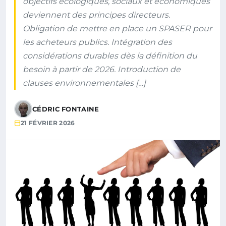
objectifs écologiques, sociaux et économiques
deviennent des principes directeurs.
Obligation de mettre en place un SPASER pour
les acheteurs publics. Intégration des
considérations durables dès la définition du
besoin à partir de 2026. Introduction de
clauses environnementales […]
CÉDRIC FONTAINE
21 FÉVRIER 2026