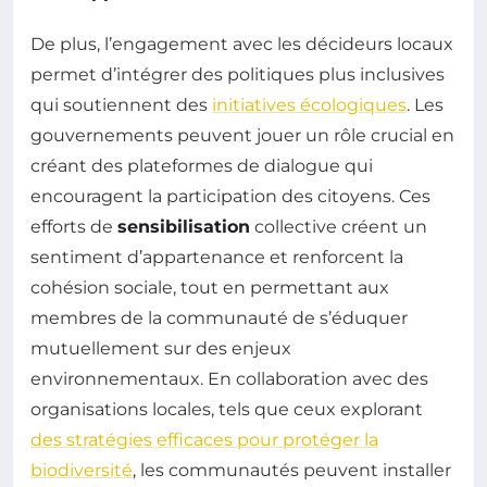
De plus, l’engagement avec les décideurs locaux
permet d’intégrer des politiques plus inclusives
qui soutiennent des
initiatives écologiques
. Les
gouvernements peuvent jouer un rôle crucial en
créant des plateformes de dialogue qui
encouragent la participation des citoyens. Ces
efforts de
sensibilisation
collective créent un
sentiment d’appartenance et renforcent la
cohésion sociale, tout en permettant aux
membres de la communauté de s’éduquer
mutuellement sur des enjeux
environnementaux. En collaboration avec des
organisations locales, tels que ceux explorant
des stratégies efficaces pour protéger la
biodiversité
, les communautés peuvent installer