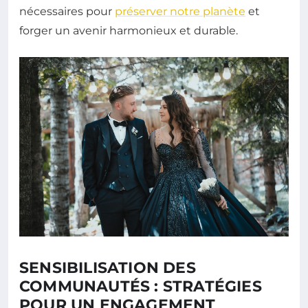
nécessaires pour
préserver notre planète
et
forger un avenir harmonieux et durable.
SENSIBILISATION DES
COMMUNAUTÉS : STRATÉGIES
POUR UN ENGAGEMENT