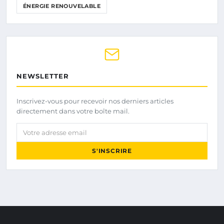
ÉNERGIE RENOUVELABLE
NEWSLETTER
Inscrivez-vous pour recevoir nos derniers articles
directement dans votre boîte mail.
Votre adresse email
S'INSCRIRE