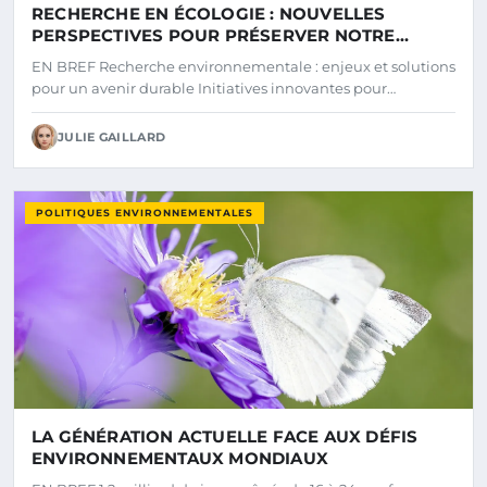
RECHERCHE EN ÉCOLOGIE : NOUVELLES
PERSPECTIVES POUR PRÉSERVER NOTRE
PLANÈTE
EN BREF Recherche environnementale : enjeux et solutions
pour un avenir durable Initiatives innovantes pour…
JULIE GAILLARD
POLITIQUES ENVIRONNEMENTALES
LA GÉNÉRATION ACTUELLE FACE AUX DÉFIS
ENVIRONNEMENTAUX MONDIAUX