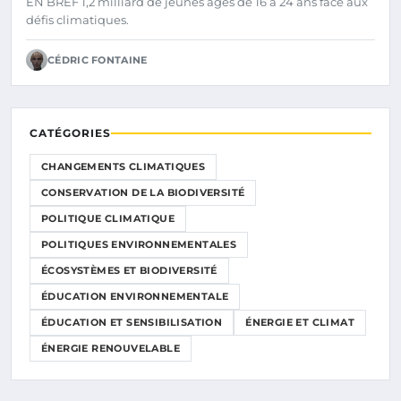
EN BREF 1,2 milliard de jeunes âgés de 16 à 24 ans face aux
défis climatiques.
CÉDRIC FONTAINE
CATÉGORIES
CHANGEMENTS CLIMATIQUES
CONSERVATION DE LA BIODIVERSITÉ
POLITIQUE CLIMATIQUE
POLITIQUES ENVIRONNEMENTALES
ÉCOSYSTÈMES ET BIODIVERSITÉ
ÉDUCATION ENVIRONNEMENTALE
ÉDUCATION ET SENSIBILISATION
ÉNERGIE ET CLIMAT
ÉNERGIE RENOUVELABLE