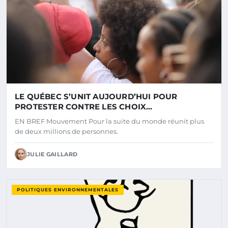
LE QUÉBEC S’UNIT AUJOURD’HUI POUR
PROTESTER CONTRE LES CHOIX
CONTROVERSÉS DU GOUVERNEMENT LEGAULT
EN BREF Mouvement Pour la suite du monde réunit plus
de deux millions de personnes.
JULIE GAILLARD
POLITIQUES ENVIRONNEMENTALES