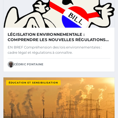
LÉGISLATION ENVIRONNEMENTALE :
COMPRENDRE LES NOUVELLES RÉGULATIONS
ET LEUR IMPACT SUR NOTRE AVENIR
EN BREF Compréhension des lois environnementales :
cadre légal et régulations à connaître.
CÉDRIC FONTAINE
ÉDUCATION ET SENSIBILISATION