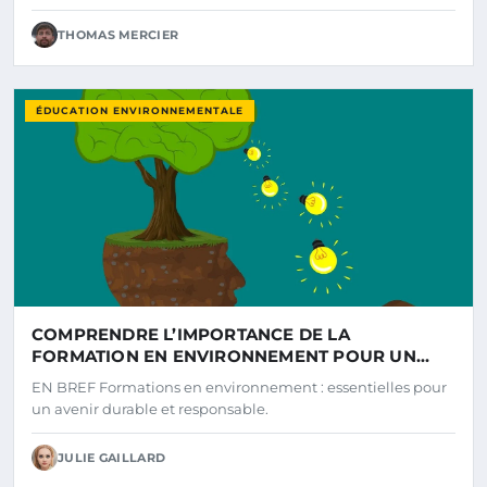
THOMAS MERCIER
ÉDUCATION ENVIRONNEMENTALE
COMPRENDRE L’IMPORTANCE DE LA
FORMATION EN ENVIRONNEMENT POUR UN
AVENIR DURABLE
EN BREF Formations en environnement : essentielles pour
un avenir durable et responsable.
JULIE GAILLARD