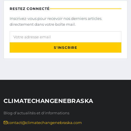
RESTEZ CONNECTÉ
Inscrivez-vous pour recevoir nos derniers articles
directement dans votre boîte mail.
Votre adresse email
S'INSCRIRE
CLIMATECHANGENEBRASKA
Blog d'actualités et d'informations
contact@climatechangenebraska.com