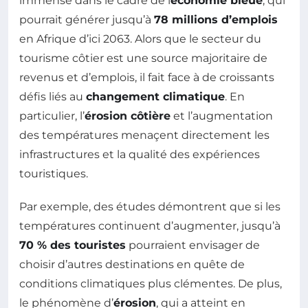
immense dans le cadre de l
économie bleue
, qui
pourrait générer jusqu’à
78 millions d’emplois
en Afrique d’ici 2063. Alors que le secteur du
tourisme côtier est une source majoritaire de
revenus et d’emplois, il fait face à de croissants
défis liés au
changement climatique
. En
particulier, l’
érosion côtière
et l’augmentation
des températures menaçent directement les
infrastructures et la qualité des expériences
touristiques.
Par exemple, des études démontrent que si les
températures continuent d’augmenter, jusqu’à
70 % des touristes
pourraient envisager de
choisir d’autres destinations en quête de
conditions climatiques plus clémentes. De plus,
le phénomène d’
érosion
, qui a atteint en