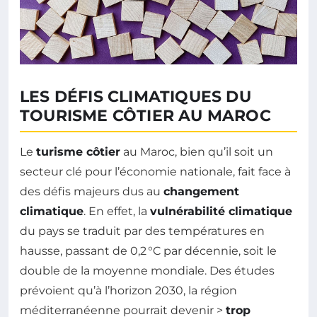
LES DÉFIS CLIMATIQUES DU
TOURISME CÔTIER AU MAROC
Le
turisme côtier
au Maroc, bien qu’il soit un
secteur clé pour l’économie nationale, fait face à
des défis majeurs dus au
changement
climatique
. En effet, la
vulnérabilité climatique
du pays se traduit par des températures en
hausse, passant de 0,2 °C par décennie, soit le
double de la moyenne mondiale. Des études
prévoient qu’à l’horizon 2030, la région
méditerranéenne pourrait devenir >
trop