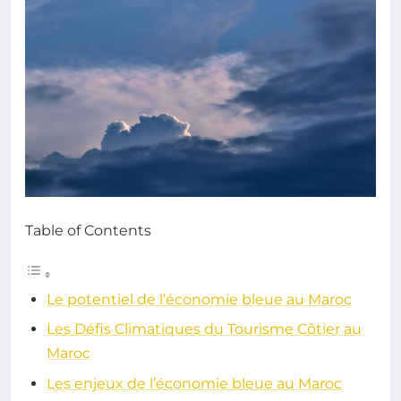
Table of Contents
Le potentiel de l’économie bleue au Maroc
Les Défis Climatiques du Tourisme Côtier au
Maroc
Les enjeux de l’économie bleue au Maroc