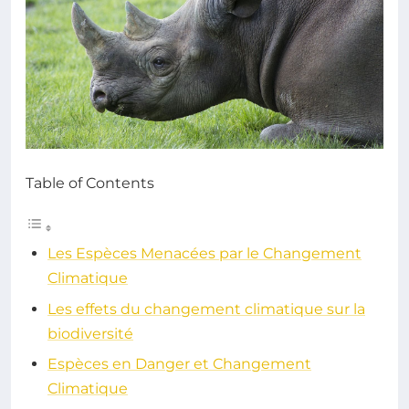
Table of Contents
Les Espèces Menacées par le Changement
Climatique
Les effets du changement climatique sur la
biodiversité
Espèces en Danger et Changement
Climatique