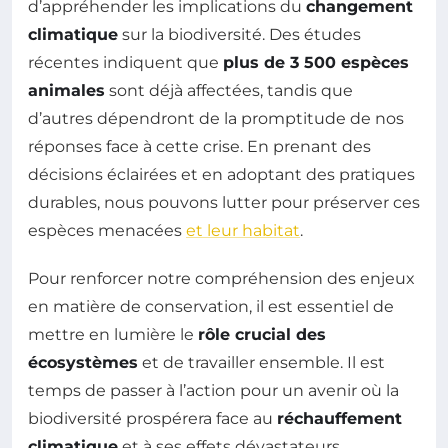
d’appréhender les implications du
changement
climatique
sur la biodiversité. Des études
récentes indiquent que
plus de 3 500 espèces
animales
sont déjà affectées, tandis que
d’autres dépendront de la promptitude de nos
réponses face à cette crise. En prenant des
décisions éclairées et en adoptant des pratiques
durables, nous pouvons lutter pour préserver ces
espèces menacées
et leur habitat
.
Pour renforcer notre compréhension des enjeux
en matière de conservation, il est essentiel de
mettre en lumière le
rôle crucial des
écosystèmes
et de travailler ensemble. Il est
temps de passer à l’action pour un avenir où la
biodiversité prospérera face au
réchauffement
climatique
et à ses effets dévastateurs.