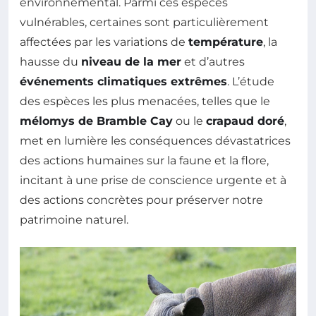
environnemental. Parmi ces espèces
vulnérables, certaines sont particulièrement
affectées par les variations de
température
, la
hausse du
niveau de la mer
et d’autres
événements climatiques extrêmes
. L’étude
des espèces les plus menacées, telles que le
mélomys de Bramble Cay
ou le
crapaud doré
,
met en lumière les conséquences dévastatrices
des actions humaines sur la faune et la flore,
incitant à une prise de conscience urgente et à
des actions concrètes pour préserver notre
patrimoine naturel.