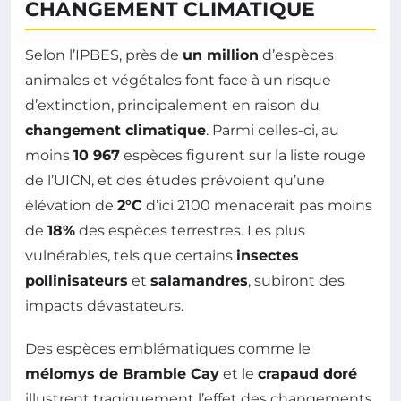
CHANGEMENT CLIMATIQUE
Selon l’IPBES, près de
un million
d’espèces
animales et végétales font face à un risque
d’extinction, principalement en raison du
changement climatique
. Parmi celles-ci, au
moins
10 967
espèces figurent sur la liste rouge
de l’UICN, et des études prévoient qu’une
élévation de
2°C
d’ici 2100 menacerait pas moins
de
18%
des espèces terrestres. Les plus
vulnérables, tels que certains
insectes
pollinisateurs
et
salamandres
, subiront des
impacts dévastateurs.
Des espèces emblématiques comme le
mélomys de Bramble Cay
et le
crapaud doré
illustrent tragiquement l’effet des changements