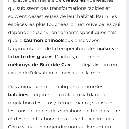
impacte des milliers de
créatures
vulnérables
qui subissent des transformations rapides et
souvent désastreuses de leur habitat. Parmi les
espèces les plus touchées, on retrouve celles qui
dépendent d’environnements spécifiques, tels
que le
saumon chinook
aux prises avec
l’augmentation de la température des
océans
et
la
fonte des glaces
. D’autres, comme le
mélomys de Bramble Cay
, ont déjà disparu en
raison de l’élévation du niveau de la mer.
Des animaux emblématiques comme les
baleines
, qui jouent un rôle crucial dans la
régulation des écosystèmes marins, subissent
les conséquences des variations de température
et des modifications des courants océaniques.
Cette situation engendre non seulement un