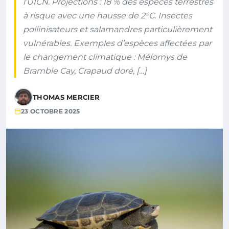
l’UICN. Projections : 18 % des espèces terrestres
à risque avec une hausse de 2°C. Insectes
pollinisateurs et salamandres particulièrement
vulnérables. Exemples d’espèces affectées par
le changement climatique : Mélomys de
Bramble Cay, Crapaud doré, […]
THOMAS MERCIER
23 OCTOBRE 2025