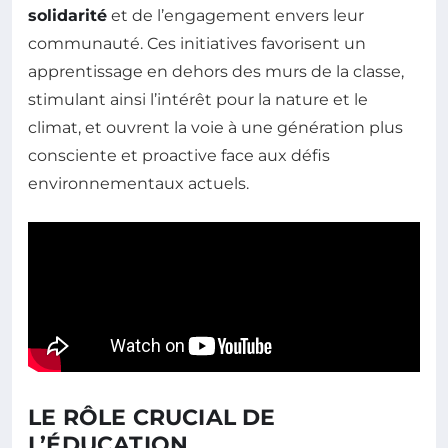
solidarité
et de l’engagement envers leur
communauté. Ces initiatives favorisent un
apprentissage en dehors des murs de la classe,
stimulant ainsi l’intérêt pour la nature et le
climat, et ouvrent la voie à une génération plus
consciente et proactive face aux défis
environnementaux actuels.
LE RÔLE CRUCIAL DE
L’ÉDUCATION