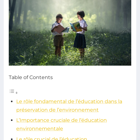
Table of Contents
Le rôle fondamental de l’éducation dans la
préservation de l’environnement
L’Importance cruciale de l’éducation
environnementale
Le rôle crucial de l’éducation