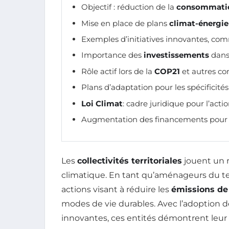
Objectif : réduction de la
consommatio
Mise en place de plans
climat-énergie 
Exemples d’initiatives innovantes, c
Importance des
investissements
dans 
Rôle actif lors de la
COP21
et autres co
Plans d’adaptation pour les spécificités 
Loi Climat
: cadre juridique pour l’actio
Augmentation des financements pour d
Les
collectivités territoriales
jouent un r
climatique. En tant qu’aménageurs du terr
actions visant à réduire les
émissions de 
modes de vie durables. Avec l’adoption 
innovantes, ces entités démontrent leu