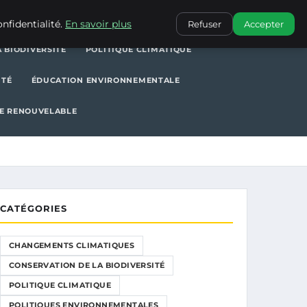
POLITIQUE CLIMATIQUE
POLITIQUES ENVIRONNEMENTALES
nfidentialité.
En savoir plus
Refuser
Accepter
 BIODIVERSITÉ
POLITIQUE CLIMATIQUE
ITÉ
ÉDUCATION ENVIRONNEMENTALE
E RENOUVELABLE
CATÉGORIES
CHANGEMENTS CLIMATIQUES
CONSERVATION DE LA BIODIVERSITÉ
POLITIQUE CLIMATIQUE
POLITIQUES ENVIRONNEMENTALES