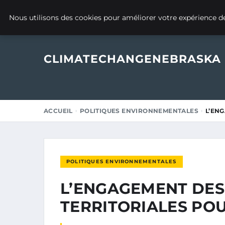
8 MARS 2025
Nous utilisons des cookies pour améliorer votre expérience de
CLIMATECHANGENEBRASKA
ACCUEIL
POLITIQUES ENVIRONNEMENTALES
L’ENG
POLITIQUES ENVIRONNEMENTALES
L’ENGAGEMENT DES
TERRITORIALES POU