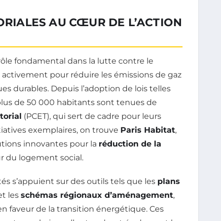
TORIALES AU CŒUR DE L’ACTION
ôle fondamental dans la lutte contre le
 activement pour réduire les émissions de gaz
es durables. Depuis l’adoption de lois telles
e plus de 50 000 habitants sont tenues de
torial
(PCET), qui sert de cadre pour leurs
tiatives exemplaires, on trouve
Paris Habitat
,
tions innovantes pour la
réduction de la
r du logement social.
ités s’appuient sur des outils tels que les
plans
t les
schémas régionaux d’aménagement
,
 en faveur de la transition énergétique. Ces