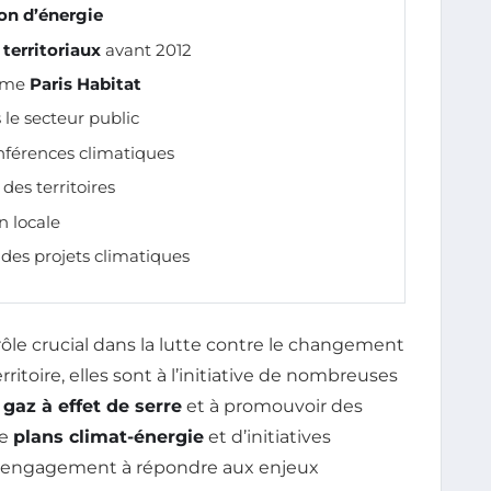
n d’énergie
territoriaux
avant 2012
omme
Paris Habitat
le secteur public
nférences climatiques
des territoires
n locale
es projets climatiques
ôle crucial dans la lutte contre le changement
itoire, elles sont à l’initiative de nombreuses
gaz à effet de serre
et à promouvoir des
de
plans climat-énergie
et d’initiatives
r engagement à répondre aux enjeux