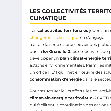
LES COLLECTIVITÉS TERRI
CLIMATIQUE
Les
collectivités territoriales
jouent un r
changement climatique
, en s’engageant
à effet de serre et promouvoir des pratiqu
que la
loi Grenelle 2
, les collectivités d
développer un
plan climat-énergie terri
actions environnementales. Parmi les ini
un office HLM qui met en œuvre des solu
consommation d’énergie
dans le secteu
Pour structurer leurs efforts, les collectiv
climat-air-énergie territoriaux
(PCAET) e
qui facilitent la coordination des actions