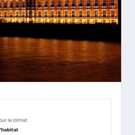
ur le climat
’habitat