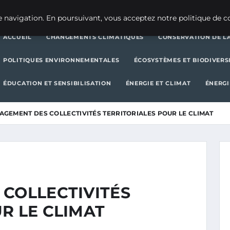
CHANGEMENTS CLIMATIQUES
CONSERVATION DE LA BIODIVERSITÉ
 navigation. En poursuivant, vous acceptez notre politique de co
ACCUEIL
CHANGEMENTS CLIMATIQUES
CONSERVATION DE LA
POLITIQUES ENVIRONNEMENTALES
ÉCOSYSTÈMES ET BIODIVERS
ÉDUCATION ET SENSIBILISATION
ÉNERGIE ET CLIMAT
ÉNERGI
AGEMENT DES COLLECTIVITÉS TERRITORIALES POUR LE CLIMAT
 COLLECTIVITÉS
R LE CLIMAT