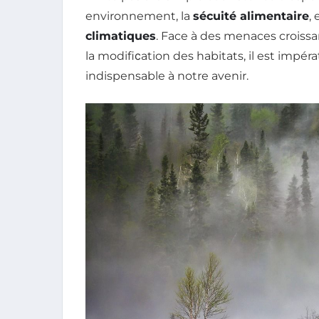
environnement, la
sécuité alimentaire
, 
climatiques
. Face à des menaces croissa
la modifiсation des habitats, il est impérat
indispensable à notre avenir.