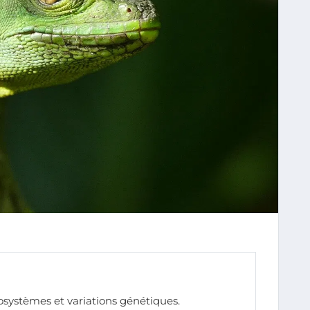
cosystèmes et variations génétiques.