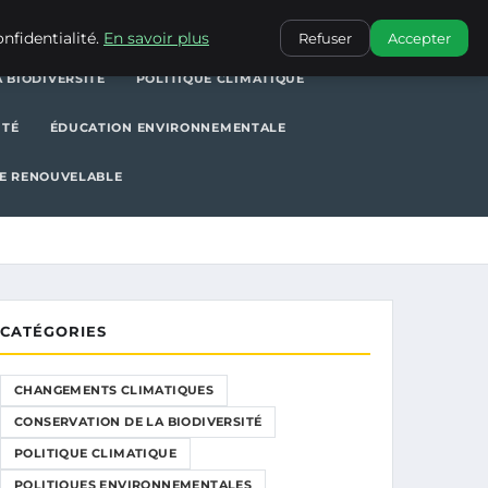
POLITIQUE CLIMATIQUE
POLITIQUES ENVIRONNEMENTALES
nfidentialité.
En savoir plus
Refuser
Accepter
 BIODIVERSITÉ
POLITIQUE CLIMATIQUE
ITÉ
ÉDUCATION ENVIRONNEMENTALE
E RENOUVELABLE
CATÉGORIES
CHANGEMENTS CLIMATIQUES
CONSERVATION DE LA BIODIVERSITÉ
POLITIQUE CLIMATIQUE
POLITIQUES ENVIRONNEMENTALES