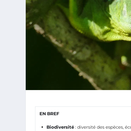
EN BREF
Biodiversité
: diversité des espèces, é