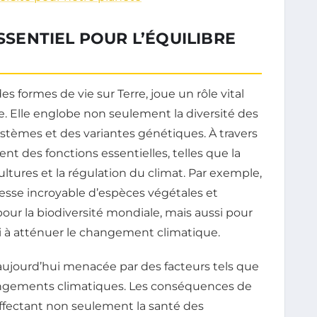
ESSENTIEL POUR L’ÉQUILIBRE
es formes de vie sur Terre, joue un rôle vital
e. Elle englobe non seulement la diversité des
stèmes et des variantes génétiques. À travers
nt des fonctions essentielles, telles que la
 cultures et la régulation du climat. Par exemple,
chesse incroyable d’espèces végétales et
our la biodiversité mondiale, mais aussi pour
i à atténuer le changement climatique.
aujourd’hui menacée par des facteurs tels que
changements climatiques. Les conséquences de
affectant non seulement la santé des