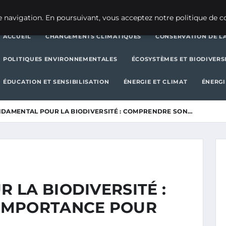
CHANGEMENTS CLIMATIQUES
CONSERVATION DE LA BIODIVERSITÉ
 navigation. En poursuivant, vous acceptez notre politique de co
ACCUEIL
CHANGEMENTS CLIMATIQUES
CONSERVATION DE LA
POLITIQUES ENVIRONNEMENTALES
ÉCOSYSTÈMES ET BIODIVERS
ÉDUCATION ET SENSIBILISATION
ÉNERGIE ET CLIMAT
ÉNERGI
DAMENTAL POUR LA BIODIVERSITÉ : COMPRENDRE SON…
 LA BIODIVERSITÉ :
IMPORTANCE POUR