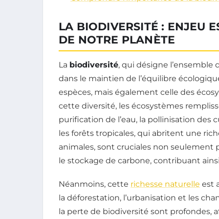
LA BIODIVERSITÉ : ENJEU 
DE NOTRE PLANÈTE
La
biodiversité
, qui désigne l’ensemble d
dans le maintien de l’équilibre écologiqu
espèces, mais également celle des écosy
cette diversité, les écosystèmes remplisse
purification de l’eau, la pollinisation des
les forêts tropicales, qui abritent une ri
animales, sont cruciales non seulement p
le stockage de carbone, contribuant ains
Néanmoins, cette
richesse naturelle
est 
la déforestation, l’urbanisation et les 
la perte de biodiversité sont profondes, 