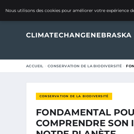
1 OCTOBRE 2025
Nous utilisons des cookies pour améliorer votre expérience de
CLIMATECHANGENEBRASKA
ACCUEIL
CONSERVATION DE LA BIODIVERSITÉ
FON
CONSERVATION DE LA BIODIVERSITÉ
FONDAMENTAL POUR
COMPRENDRE SON 
NOTRE PLANÈTE