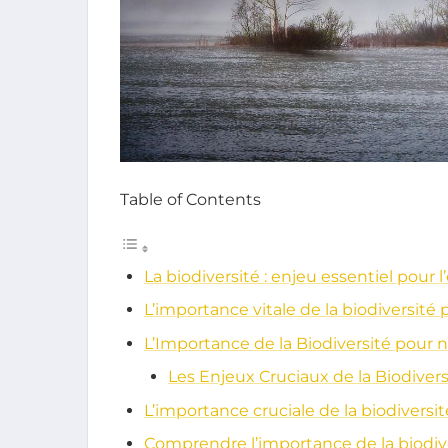
Table of Contents
La biodiversité : enjeu essentiel pour 
L’importance vitale de la biodiversité
L’Importance de la Biodiversité pour
Les Enjeux Cruciaux de la Biodivers
L’importance cruciale de la biodiversi
Comprendre l’importance de la biodiv