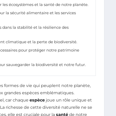
ur les écosystèmes et la santé de notre planète.
r la sécurité alimentaire et les services
 dans la stabilité et la résilience des
t climatique et la perte de biodiversité.
nécessaires pour protéger notre patrimoine
our sauvegarder la biodiversité et notre futur.
s formes de vie qui peuplent notre planète,
aux grandes espèces emblématiques.
el, car chaque
espèce
joue un rôle unique et
. La richesse de cette diversité naturelle ne se
es, elle est cruciale pour la
santé
de notre