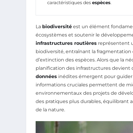
caractéristiques des
espèces
.
La
biodiversité
est un élément fondament
écosystèmes et soutenir le développem
infrastructures routières
représentent un
biodiversité, entraînant la fragmentatio
d’extinction des espèces. Alors que la néc
planification des infrastructures devient
données
inédites émergent pour guider 
informations cruciales permettent de m
environnementaux des projets de dévelop
des pratiques plus durables, équilibrant
de la nature.