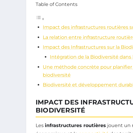
Table of Contents
Impact des infrastructures routières su
La relation entre infrastructure routièr
Impact des Infrastructures sur la Biodi
Intégration de la Biodiversité dans 
Une méthode concrète pour planifier d
biodiversité
Biodiversité et développement durabl
IMPACT DES INFRASTRUCTU
BIODIVERSITÉ
Les
infrastructures routières
jouent un 