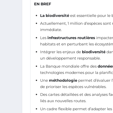
EN BREF
La biodiversité
est essentielle pour l
Actuellement, 1 million d’espèces sont
immédiate.
Les
infrastructures routières
impactent
habitats et en perturbant les écosystè
Intégrer les enjeux de
biodiversité
dans
un développement responsable.
La Banque mondiale offre des
donnée
technologies modernes pour la planific
Une
méthodologie
permet d’évaluer l’
de prioriser les espèces vulnérables.
Des cartes détaillées et des analyses fac
liés aux nouvelles routes.
Un cadre flexible permet d’adapter les 