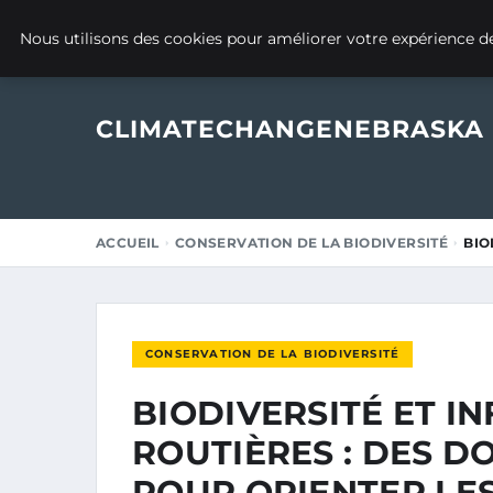
25 NOVEMBRE 2025
Nous utilisons des cookies pour améliorer votre expérience de
CLIMATECHANGENEBRASKA
ACCUEIL
CONSERVATION DE LA BIODIVERSITÉ
BIO
CONSERVATION DE LA BIODIVERSITÉ
BIODIVERSITÉ ET I
ROUTIÈRES : DES D
POUR ORIENTER LE