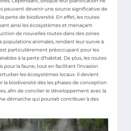
oires. Cependant, lorsque leur planification ne
les peuvent devenir une source significative de
perte de biodiversité. En effet, les routes
rbant ainsi les écosystèmes et menaçant
ruction de nouvelles routes dans des zones
 populations animales, rendant leur survie à
 est particulièrement préoccupant pour les
érables à la perte d’habitat. De plus, les routes
pour la faune, tout en facilitant l’invasion
rturber les écosystèmes locaux. Il devient
r la biodiversité dès les phases de conception
res, afin de concilier le développement avec la
une démarche qui pourrait contribuer à des