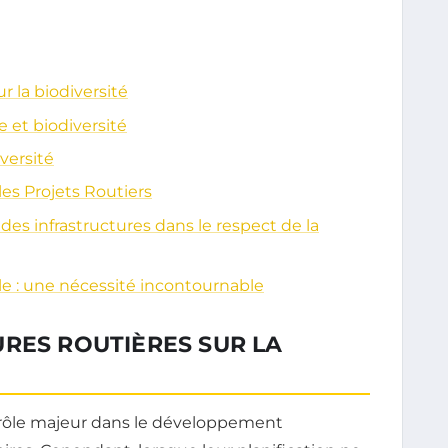
r la biodiversité
e et biodiversité
versité
les Projets Routiers
es infrastructures dans le respect de la
e : une nécessité incontournable
RES ROUTIÈRES SUR LA
rôle majeur dans le développement