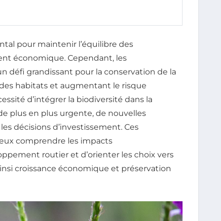
al pour maintenir l’équilibre des
ent économique. Cependant, les
 défi grandissant pour la conservation de la
n des habitats et augmentant le risque
essité d’intégrer la biodiversité dans la
 de plus en plus urgente, de nouvelles
les décisions d’investissement. Ces
ieux comprendre les impacts
pement routier et d’orienter les choix vers
 ainsi croissance économique et préservation