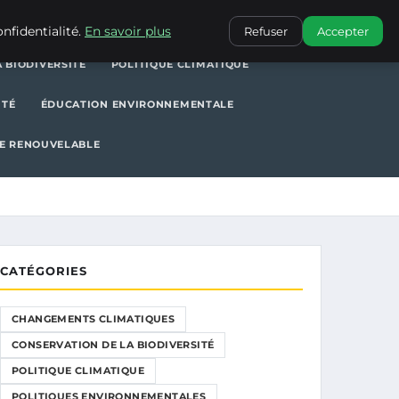
POLITIQUE CLIMATIQUE
POLITIQUES ENVIRONNEMENTALES
nfidentialité.
En savoir plus
Refuser
Accepter
 BIODIVERSITÉ
POLITIQUE CLIMATIQUE
ITÉ
ÉDUCATION ENVIRONNEMENTALE
E RENOUVELABLE
CATÉGORIES
CHANGEMENTS CLIMATIQUES
CONSERVATION DE LA BIODIVERSITÉ
POLITIQUE CLIMATIQUE
POLITIQUES ENVIRONNEMENTALES