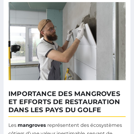
IMPORTANCE DES MANGROVES
ET EFFORTS DE RESTAURATION
DANS LES PAYS DU GOLFE
Les
mangroves
représentent des écosystèmes
côtiers d’une valeur inestimable, servant de