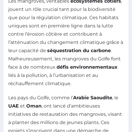
Les mangroves, véritables
écosystèmes côtiers
,
jouent un rôle crucial tant pour la biodiversité
que pour la régulation climatique. Ces habitats
uniques sont en première ligne dans la lutte
contre l’érosion côtière et contribuent à
l’atténuation du changement climatique grâce à
leur capacité de
séquestration du carbone
.
Malheureusement, les mangroves du Golfe font
face à de nombreux
défis environnementaux
liés à la pollution, à l’urbanisation et au
réchauffement climatique.
Les pays du Golfe, comme l’
Arabie Saoudite
, le
UAE
et
Oman
, ont lancé d’ambitieuses
initiatives de restauration des mangroves, visant
à planter des millions de jeunes plants. Ces
projets s’inscrivent dans une démarche de