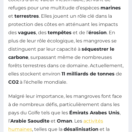
refuges pour une multitude d’espèces
marines
et
terrestres
. Elles jouent un rôle clé dans la
protection des côtes en atténuant les impacts
des
vagues
, des
tempêtes
et de l’
érosion
. En
plus de leur rôle écologique, les mangroves se
distinguent par leur capacité à
séquestrer le
carbone
, surpassant même de nombreuses
forêts terrestres dans ce domaine. Actuellement,
elles stockent environ
11 milliards de tonnes
de
CO2
à l’échelle mondiale.
Malgré leur importance, les mangroves font face
à de nombreux défis, particulièrement dans les
pays du Golfe tels que les
Émirats Arabes Unis
,
l’
Arabie Saoudite
et
Oman
. Les
activités
humaines
, telles que la
désalinisation
et la