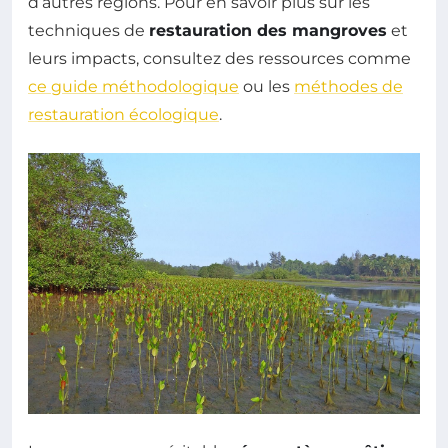
d’autres régions. Pour en savoir plus sur les
techniques de
restauration des mangroves
et
leurs impacts, consultez des ressources comme
ce guide méthodologique
ou les
méthodes de
restauration écologique
.