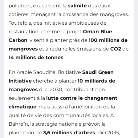
pollution, exacerbent la
salinité
des eaux
côtières, menaçant la croissance des mangroves.
Toutefois, des initiatives ambitieuses de
restauration, comme le projet
Oman Blue
Carbon
, visent à planter près de
100 millions de
mangroves
et à réduire les émissions de
CO2
de
14 millions de tonnes
.
En Arabie Saoudite, l’initiative
Saudi Green
Initiative
cherche à planter
10 milliards de
mangroves
d’ici 2030, contribuant non
seulement à la
lutte contre le changement
climatique
, mais aussi à l’amélioration de la
qualité de vie des communautés locales. À
Bahreïn, la stratégie nationale prévoit la
plantation de
3,6 millions d’arbres
d’ici 2035,