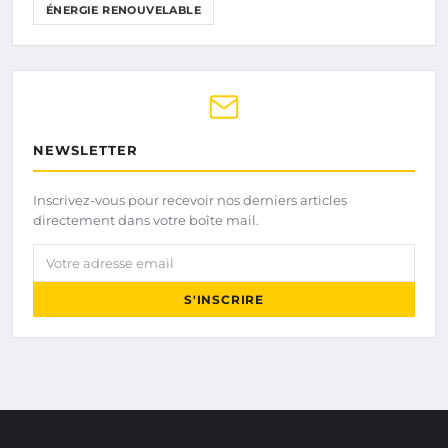
ÉNERGIE RENOUVELABLE
NEWSLETTER
Inscrivez-vous pour recevoir nos derniers articles
directement dans votre boîte mail.
Votre adresse email
S'INSCRIRE