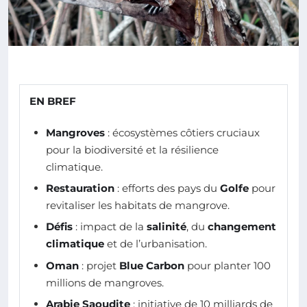
EN BREF
Mangroves
: écosystèmes côtiers cruciaux
pour la biodiversité et la résilience
climatique.
Restauration
: efforts des pays du
Golfe
pour
revitaliser les habitats de mangrove.
Défis
: impact de la
salinité
, du
changement
climatique
et de l’urbanisation.
Oman
: projet
Blue Carbon
pour planter 100
millions de mangroves.
Arabie Saoudite
: initiative de 10 milliards de