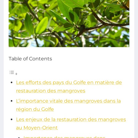
Table of Contents
Les efforts des pays du Golfe en matière de
restauration des mangroves
L’importance vitale des mangroves dans la
région du Golfe
Les enjeux de la restauration des mangroves
au Moyen-Orient