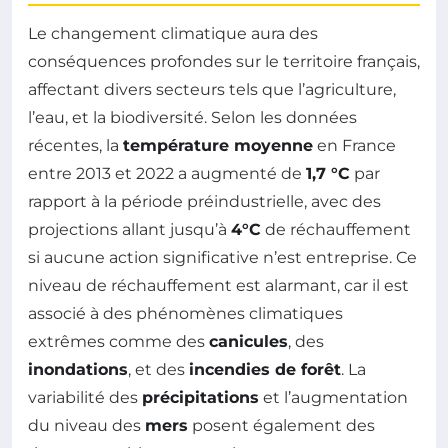
Le changement climatique aura des
conséquences profondes sur le territoire français,
affectant divers secteurs tels que l’agriculture,
l’eau, et la biodiversité. Selon les données
récentes, la
température moyenne
en France
entre 2013 et 2022 a augmenté de
1,7 °C
par
rapport à la période préindustrielle, avec des
projections allant jusqu’à
4°C
de réchauffement
si aucune action significative n’est entreprise. Ce
niveau de réchauffement est alarmant, car il est
associé à des phénomènes climatiques
extrêmes comme des
canicules
, des
inondations
, et des
incendies de forêt
. La
variabilité des
précipitations
et l’augmentation
du niveau des
mers
posent également des