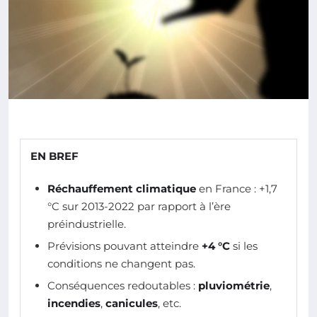
EN BREF
Réchauffement climatique
en France : +1,7
°C sur 2013-2022 par rapport à l’ère
préindustrielle.
Prévisions pouvant atteindre
+4 °C
si les
conditions ne changent pas.
Conséquences redoutables :
pluviométrie
,
incendies
,
canicules
, etc.