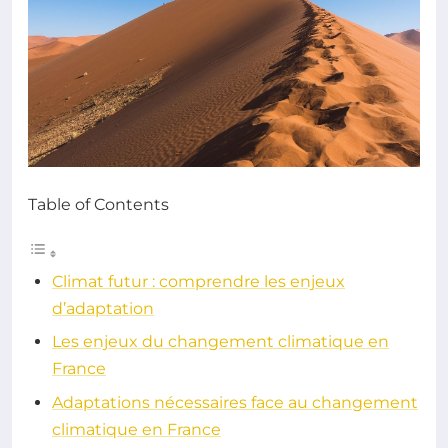
Table of Contents
Climat futur : comprendre les enjeux
d’adaptation
Les enjeux du changement climatique en
France
Adaptations nécessaires face au changement
climatique en France