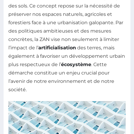
des sols. Ce concept repose sur la nécessité de
préserver nos espaces naturels, agricoles et
forestiers face à une urbanisation galopante. Par
des politiques ambitieuses et des mesures
concrètes, la ZAN vise non seulement à limiter
l’impact de l’
artificialisation
des terres, mais
également à favoriser un développement urbain
plus respectueux de l’
écosystème
. Cette
démarche constitue un enjeu crucial pour
l’avenir de notre environnement et de notre
société.