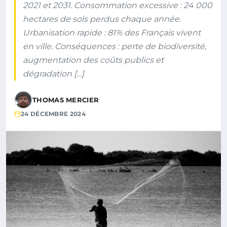
2021 et 2031. Consommation excessive : 24 000
hectares de sols perdus chaque année.
Urbanisation rapide : 81% des Français vivent
en ville. Conséquences : perte de biodiversité,
augmentation des coûts publics et
dégradation […]
THOMAS MERCIER
24 DÉCEMBRE 2024