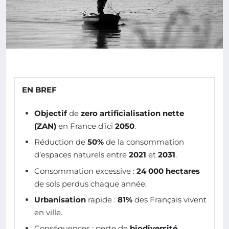
EN BREF
Objectif
de
zero artificialisation nette
(ZAN)
en France d’ici
2050
.
Réduction de
50%
de la consommation
d’espaces naturels entre
2021
et
2031
.
Consommation excessive :
24 000 hectares
de sols perdus chaque année.
Urbanisation
rapide :
81%
des Français vivent
en ville.
Conséquences : perte de
biodiversité
,