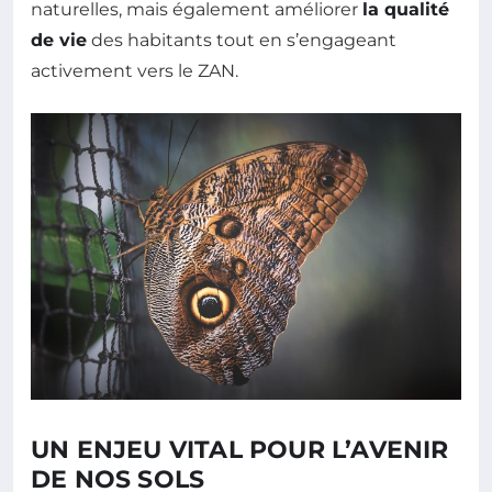
naturelles, mais également améliorer
la qualité
de vie
des habitants tout en s’engageant
activement vers le ZAN.
UN ENJEU VITAL POUR L’AVENIR
DE NOS SOLS