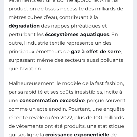
vêtements est une bonne approche. Ainsi, la
production de tissus nécessite des milliards de
mètres cubes d’eau, contribuant à la
dégradation
des nappes phréatiques et
perturbant les
écosystèmes aquatiques
. En
outre, l’industrie textile représente un des
principaux émetteurs de
gaz à effet de serre
,
surpassant même des secteurs aussi polluants
que l’aviation.
Malheureusement, le modèle de la fast fashion,
par sa rapidité et ses coûts irrésistibles, incite à
une
consommation excessive
, perçue souvent
comme un acte anodin. Pourtant, une enquête
récente révèle qu’en 2022, plus de 100 milliards
de vêtements ont été produits, une statistique
qui souligne la
croissance exponentielle
de