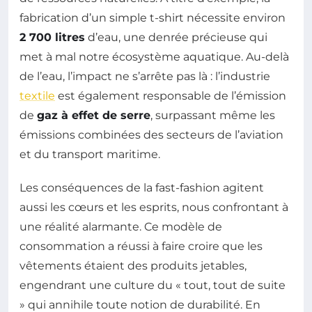
fabrication d’un simple t-shirt nécessite environ
2 700 litres
d’eau, une denrée précieuse qui
met à mal notre écosystème aquatique. Au-delà
de l’eau, l’impact ne s’arrête pas là : l’industrie
textile
est également responsable de l’émission
de
gaz à effet de serre
, surpassant même les
émissions combinées des secteurs de l’aviation
et du transport maritime.
Les conséquences de la fast-fashion agitent
aussi les cœurs et les esprits, nous confrontant à
une réalité alarmante. Ce modèle de
consommation a réussi à faire croire que les
vêtements étaient des produits jetables,
engendrant une culture du « tout, tout de suite
» qui annihile toute notion de durabilité. En