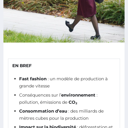
EN BREF
Fast fashion
: un modèle de production à
grande vitesse
Conséquences sur l’
environnement
:
pollution, émissions de
CO₂
Consommation d’eau
: des milliards de
mètres cubes pour la production
Impact sur la biodiversité
: déforestation et