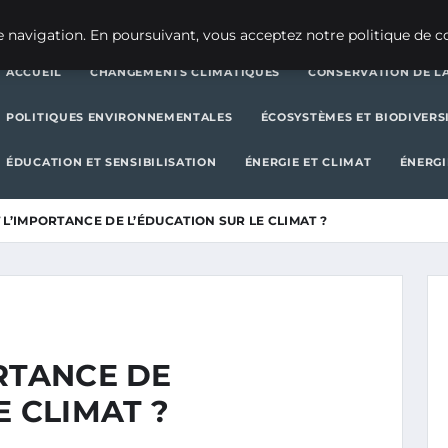
CHANGEMENTS CLIMATIQUES
CONSERVATION DE LA BIODIVERSITÉ
 navigation. En poursuivant, vous acceptez notre politique de co
ACCUEIL
CHANGEMENTS CLIMATIQUES
CONSERVATION DE LA
POLITIQUES ENVIRONNEMENTALES
ÉCOSYSTÈMES ET BIODIVERS
ÉDUCATION ET SENSIBILISATION
ÉNERGIE ET CLIMAT
ÉNERGI
 L’IMPORTANCE DE L’ÉDUCATION SUR LE CLIMAT ?
RTANCE DE
E CLIMAT ?