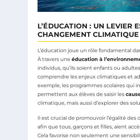
L’ÉDUCATION : UN LEVIER 
CHANGEMENT CLIMATIQUE
L’éducation joue un rôle fondamental dan
À travers une
éducation à l’environnem
individus, qu’ils soient enfants ou adulte
comprendre les enjeux climatiques et a
exemple, les programmes scolaires qui i
permettent aux élèves de saisir les
caus
climatique, mais aussi d’explorer des sol
Il est crucial de promouvoir l’égalité de
afin que tous, garçons et filles, aient a
Cela favorise non seulement une sensibil