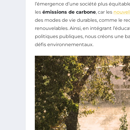
l’émergence d’une société plus équitable
les
émissions de carbone
, car les
nouvel
des modes de vie durables, comme le recy
renouvelables. Ainsi, en intégrant l’édu
politiques publiques, nous créons une bas
défis environnementaux.