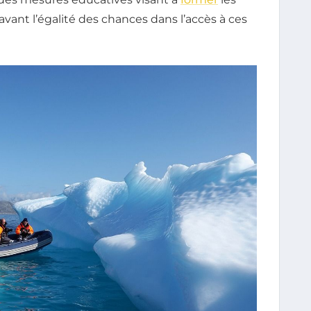
vant l’égalité des chances dans l’accès à ces