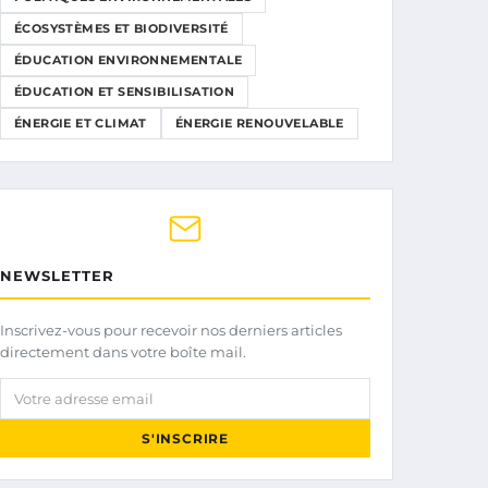
ÉCOSYSTÈMES ET BIODIVERSITÉ
ÉDUCATION ENVIRONNEMENTALE
ÉDUCATION ET SENSIBILISATION
ÉNERGIE ET CLIMAT
ÉNERGIE RENOUVELABLE
NEWSLETTER
Inscrivez-vous pour recevoir nos derniers articles
directement dans votre boîte mail.
Votre adresse email
S'INSCRIRE