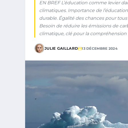
EN BREF L’éducation comme levier dan
climatiques. Importance de l’éducati
durable. Égalité des chances pour tou
Besoin de réduire les émissions de car
climatique, clé pour la compréhension d
JULIE GAILLARD
13 DÉCEMBRE 2024