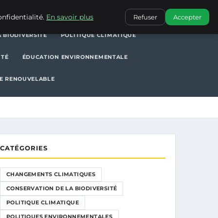
POLITIQUE CLIMATIQUE
POLITIQUES ENVIRONNEMENTALES
nfidentialité.
En savoir plus
Refuser
Accepter
 BIODIVERSITÉ
POLITIQUE CLIMATIQUE
ITÉ
ÉDUCATION ENVIRONNEMENTALE
E RENOUVELABLE
CATÉGORIES
CHANGEMENTS CLIMATIQUES
CONSERVATION DE LA BIODIVERSITÉ
POLITIQUE CLIMATIQUE
POLITIQUES ENVIRONNEMENTALES