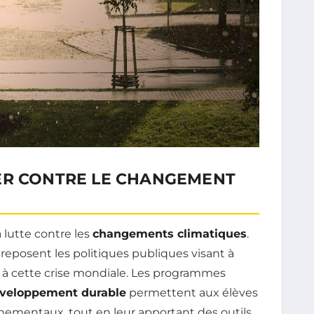
ER CONTRE LE CHANGEMENT
 lutte contre les
changements climatiques
.
l reposent les politiques publiques visant à
ace à cette crise mondiale. Les programmes
veloppement durable
permettent aux élèves
nnementaux, tout en leur apportant des outils