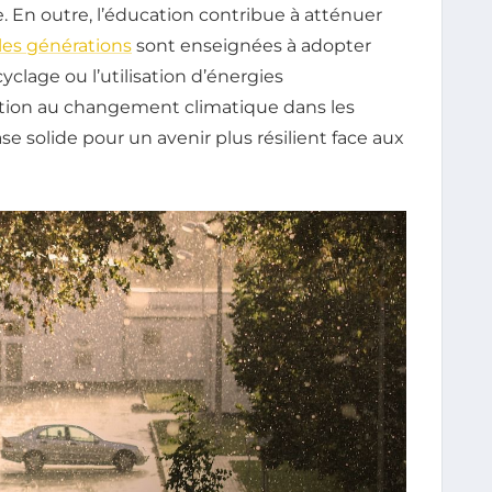
. En outre, l’éducation contribue à atténuer
les générations
sont enseignées à adopter
clage ou l’utilisation d’énergies
cation au changement climatique dans les
e solide pour un avenir plus résilient face aux