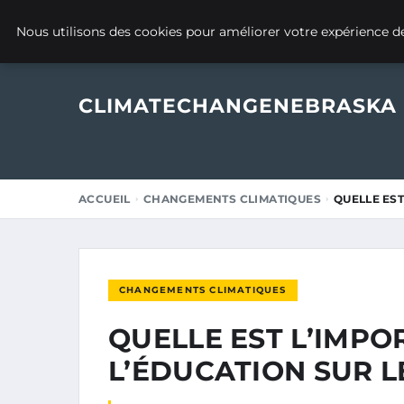
13 DÉCEMBRE 2024
Nous utilisons des cookies pour améliorer votre expérience de
CLIMATECHANGENEBRASKA
ACCUEIL
CHANGEMENTS CLIMATIQUES
QUELLE EST
CHANGEMENTS CLIMATIQUES
QUELLE EST L’IMPO
L’ÉDUCATION SUR L