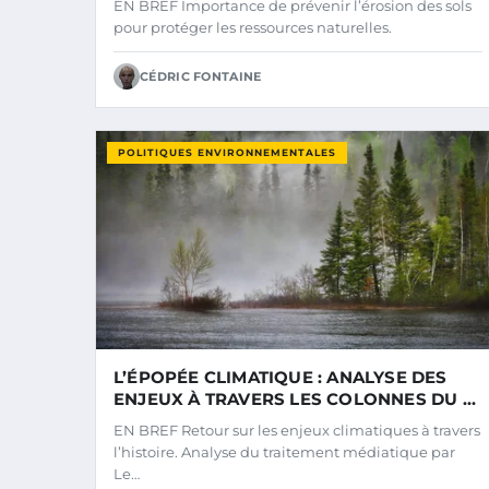
EN BREF Importance de prévenir l’érosion des sols
pour protéger les ressources naturelles.
CÉDRIC FONTAINE
POLITIQUES ENVIRONNEMENTALES
L’ÉPOPÉE CLIMATIQUE : ANALYSE DES
ENJEUX À TRAVERS LES COLONNES DU «
MONDE »
EN BREF Retour sur les enjeux climatiques à travers
l’histoire. Analyse du traitement médiatique par
Le…