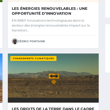
LES ÉNERGIES RENOUVELABLES : UNE
OPPORTUNITÉ D’INNOVATION
EN BREF Innovations technologiques dans le
secteur des énergies renouvelables Impact sur la
transition…
CÉDRIC FONTAINE
CHANGEMENTS CLIMATIQUES
LES DROITS DE LA TERRE DANS LE CADRE