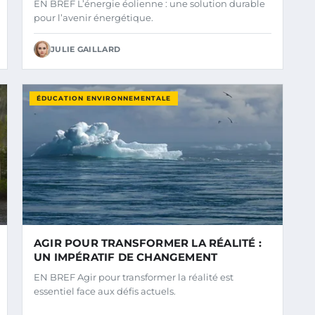
EN BREF L’énergie éolienne : une solution durable
pour l’avenir énergétique.
JULIE GAILLARD
ÉDUCATION ENVIRONNEMENTALE
AGIR POUR TRANSFORMER LA RÉALITÉ :
UN IMPÉRATIF DE CHANGEMENT
EN BREF Agir pour transformer la réalité est
essentiel face aux défis actuels.