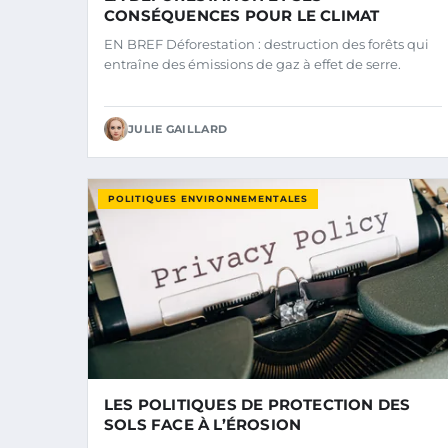
CONSÉQUENCES POUR LE CLIMAT
EN BREF Déforestation : destruction des forêts qui
entraîne des émissions de gaz à effet de serre.
JULIE GAILLARD
POLITIQUES ENVIRONNEMENTALES
LES POLITIQUES DE PROTECTION DES
SOLS FACE À L’ÉROSION