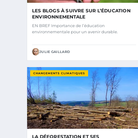
LES BLOGS À SUIVRE SUR L’ÉDUCATION
ENVIRONNEMENTALE
EN BREF Importance de l’éducation
environnementale pour un avenir durable.
JULIE GAILLARD
CHANGEMENTS CLIMATIQUES
LA DÉFORESTATION ET SES