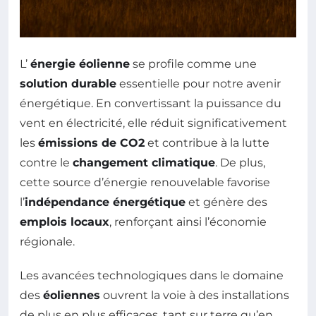
L’
énergie éolienne
se profile comme une
solution durable
essentielle pour notre avenir
énergétique. En convertissant la puissance du
vent en électricité, elle réduit significativement
les
émissions de CO2
et contribue à la lutte
contre le
changement climatique
. De plus,
cette source d’énergie renouvelable favorise
l’
indépendance énergétique
et génère des
emplois locaux
, renforçant ainsi l’économie
régionale.
Les avancées technologiques dans le domaine
des
éoliennes
ouvrent la voie à des installations
de plus en plus efficaces, tant sur terre qu’en