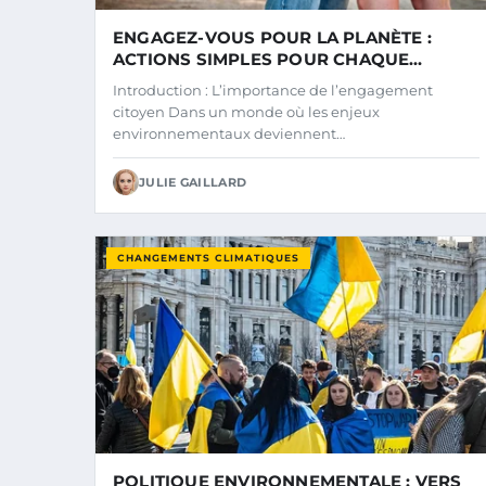
ENGAGEZ-VOUS POUR LA PLANÈTE :
ACTIONS SIMPLES POUR CHAQUE
CITOYEN
Introduction : L’importance de l’engagement
citoyen Dans un monde où les enjeux
environnementaux deviennent…
JULIE GAILLARD
CHANGEMENTS CLIMATIQUES
POLITIQUE ENVIRONNEMENTALE : VERS