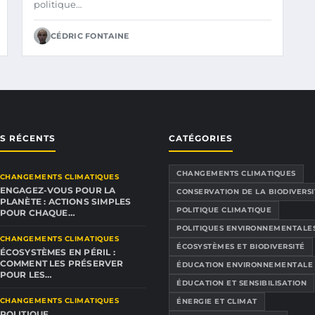
politique…
CÉDRIC FONTAINE
ES RÉCENTS
CATÉGORIES
CHANGEMENTS CLIMATIQUES
CHANGEMENTS CLIMATIQUES
ENGAGEZ-VOUS POUR LA
CONSERVATION DE LA BIODIVERSI
PLANÈTE : ACTIONS SIMPLES
POLITIQUE CLIMATIQUE
POUR CHAQUE…
POLITIQUES ENVIRONNEMENTALE
CHANGEMENTS CLIMATIQUES
ÉCOSYSTÈMES ET BIODIVERSITÉ
ÉCOSYSTÈMES EN PÉRIL :
COMMENT LES PRÉSERVER
ÉDUCATION ENVIRONNEMENTALE
POUR LES…
ÉDUCATION ET SENSIBILISATION
CHANGEMENTS CLIMATIQUES
ÉNERGIE ET CLIMAT
POLITIQUE