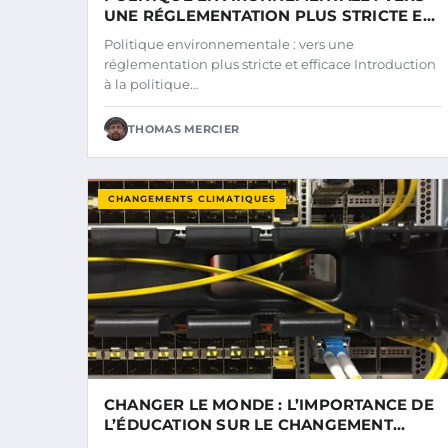
UNE RÉGLEMENTATION PLUS STRICTE ET
EFFICACE
Politique environnementale : vers une
réglementation plus stricte et efficace Introduction
à la politique…
THOMAS MERCIER
CHANGEMENTS CLIMATIQUES
CHANGER LE MONDE : L’IMPORTANCE DE
L’ÉDUCATION SUR LE CHANGEMENT
CLIMATIQUE