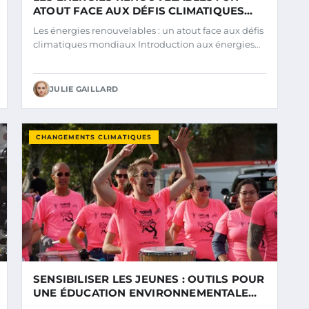
ATOUT FACE AUX DÉFIS CLIMATIQUES
MONDIAUX
Les énergies renouvelables : un atout face aux défis
climatiques mondiaux Introduction aux énergies…
JULIE GAILLARD
CHANGEMENTS CLIMATIQUES
SENSIBILISER LES JEUNES : OUTILS POUR
UNE ÉDUCATION ENVIRONNEMENTALE
EFFICACE