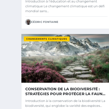
Introduction à l’éducation et au changement
climatique Le changement climatique est un défi
mondial sans…
CÉDRIC FONTAINE
CHANGEMENTS CLIMATIQUES
CONSERVATION DE LA BIODIVERSITÉ :
STRATÉGIES POUR PROTÉGER LA FAUNE
ET LA FLORE
Introduction à la conservation de la biodiversité La
biodiversité, qui englobe la variété des espèces…