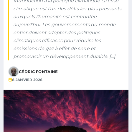
Introduction à la politique climatique La crise
climatique est l’un des défis les plus pressants
auxquels l’humanité est confrontée
aujourd’hui. Les gouvernements du monde
entier doivent adopter des politiques
climatiques efficaces pour réduire les
émissions de gaz à effet de serre et
promouvoir un développement durable. […]
CÉDRIC FONTAINE
8 JANVIER 2026