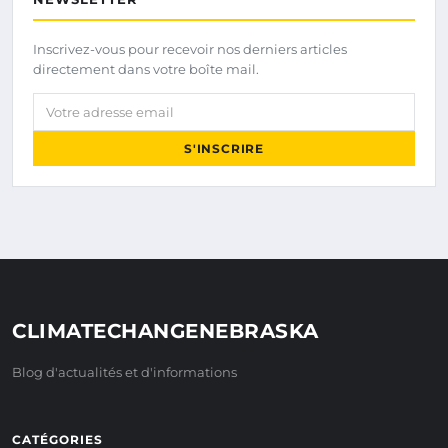
Inscrivez-vous pour recevoir nos derniers articles
directement dans votre boîte mail.
Votre adresse email
S'INSCRIRE
CLIMATECHANGENEBRASKA
Blog d'actualités et d'informations
CATÉGORIES