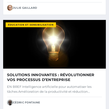
JULIE GAILLARD
ÉDUCATION ET SENSIBILISATION
SOLUTIONS INNOVANTES : RÉVOLUTIONNER
VOS PROCESSUS D’ENTREPRISE
EN BREF Intelligence artificielle pour automatiser les
tâches Amélioration de la productivité et réduction…
CÉDRIC FONTAINE