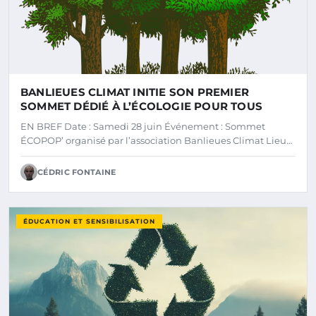
BANLIEUES CLIMAT INITIE SON PREMIER
SOMMET DÉDIÉ À L’ÉCOLOGIE POUR TOUS
EN BREF Date : Samedi 28 juin Événement : Sommet
ÉCOPOP’ organisé par l’association Banlieues Climat Lieu…
CÉDRIC FONTAINE
ÉDUCATION ET SENSIBILISATION