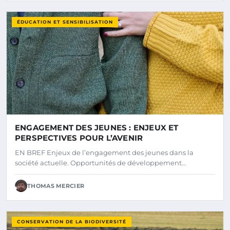
ÉDUCATION ET SENSIBILISATION
ENGAGEMENT DES JEUNES : ENJEUX ET
PERSPECTIVES POUR L’AVENIR
EN BREF Enjeux de l’engagement des jeunes dans la
société actuelle. Opportunités de développement…
THOMAS MERCIER
CONSERVATION DE LA BIODIVERSITÉ