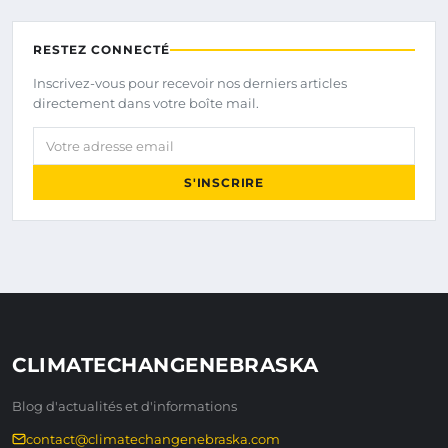
RESTEZ CONNECTÉ
Inscrivez-vous pour recevoir nos derniers articles
directement dans votre boîte mail.
Votre adresse email
S'INSCRIRE
CLIMATECHANGENEBRASKA
Blog d'actualités et d'informations
contact@climatechangenebraska.com