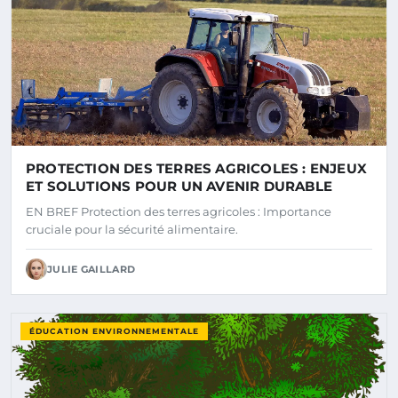
PROTECTION DES TERRES AGRICOLES : ENJEUX
ET SOLUTIONS POUR UN AVENIR DURABLE
EN BREF Protection des terres agricoles : Importance
cruciale pour la sécurité alimentaire.
JULIE GAILLARD
ÉDUCATION ENVIRONNEMENTALE