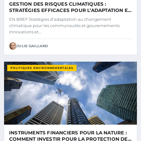
GESTION DES RISQUES CLIMATIQUES :
STRATÉGIES EFFICACES POUR L’ADAPTATION ET
LA RÉSILIENCE
EN BREF Stratégies d’adaptation au changement
climatique pour les communautés et gouvernements
Innovations et…
JULIE GAILLARD
POLITIQUES ENVIRONNEMENTALES
INSTRUMENTS FINANCIERS POUR LA NATURE :
COMMENT INVESTIR POUR LA PROTECTION DE