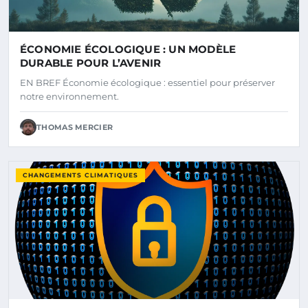
ÉCONOMIE ÉCOLOGIQUE : UN MODÈLE
DURABLE POUR L’AVENIR
EN BREF Économie écologique : essentiel pour préserver
notre environnement.
THOMAS MERCIER
CHANGEMENTS CLIMATIQUES