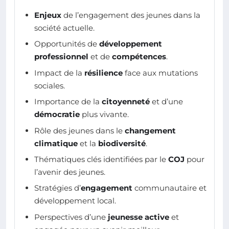
Enjeux
de l’engagement des jeunes dans la
société actuelle.
Opportunités de
développement
professionnel
et de
compétences
.
Impact de la
résilience
face aux mutations
sociales.
Importance de la
citoyenneté
et d’une
démocratie
plus vivante.
Rôle des jeunes dans le
changement
climatique
et la
biodiversité
.
Thématiques clés identifiées par le
COJ
pour
l’avenir des jeunes.
Stratégies d’
engagement
communautaire et
développement local.
Perspectives d’une
jeunesse active
et