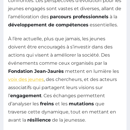
confrontés. Les perspectives d’évolution pour les
jeunes engagés sont vastes et diverses, allant de
l’amélioration des
parcours professionnels
à la
développement de compétences
essentielles.
À l’ère actuelle, plus que jamais, les jeunes
doivent être encouragés à s’investir dans des
actions qui visent à améliorer la société. Des
événements comme ceux organisés par la
Fondation Jean-Jaurès
mettent en lumière les
voix des jeunes
, des chercheurs, et des acteurs
associatifs qui partagent leurs visions sur
l’
engagement
. Ces échanges permettent
d’analyser les
freins
et les
mutations
que
traverse cette dynamique, tout en mettant en
avant la
résilience
de la jeunesse.