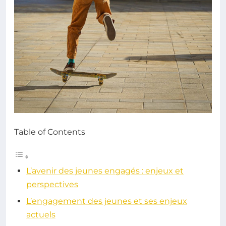
Table of Contents
L’avenir des jeunes engagés : enjeux et
perspectives
L’engagement des jeunes et ses enjeux
actuels