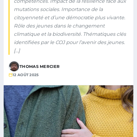
compétences. Impact de la résilience face aux
mutations sociales. Importance de la
citoyenneté et d’une démocratie plus vivante.
Rôle des jeunes dans le changement
climatique et la biodiversité. Thématiques clés
identifiées par le COJ pour l’avenir des jeunes.
[…]
THOMAS MERCIER
12 AOÛT 2025