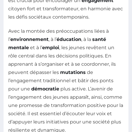
est crucial pour encourager un
engagement
citoyen fort et transformateur, en harmonie avec
les défis sociétaux contemporains.
Avec la montée des préoccupations liées à
l’
environnement
, à l’
éducation
, à la
santé
mentale
et à l’
emploi
, les jeunes revêtent un
rôle central dans les décisions politiques. En
apprenant à s’organiser et à se coordonner, ils
peuvent dépasser les
mutations
de
l’engagement traditionnel et bâtir des ponts
pour une
démocratie
plus active. L’avenir de
l’engagement des jeunes apparaît, ainsi, comme
une promesse de transformation positive pour la
société. Il est essentiel d’écouter leur voix et
d’appuyer leurs initiatives pour une société plus
résiliente et dynamique.