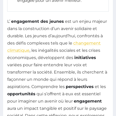
engagée pour un avenir meilleur.
L’
engagement des jeunes
est un enjeu majeur
dans la construction d’un avenir solidaire et
durable. Les jeunes d’aujourd’hui, confrontés à
des défis complexes tels que le
changement
climatique
, les inégalités sociales et les crises
économiques, développent des
initiatives
variées pour faire entendre leur voix et
transformer la société. Ensemble, ils cherchent à
façonner un monde qui répond à leurs
aspirations. Comprendre les
perspectives
et les
opportunités
qui s’offrent à eux est essentiel
pour imaginer un avenir où leur
engagement
aura un impact tangible et positif sur le paysage
sociétal. Dans cette réflexion, nous explorerons