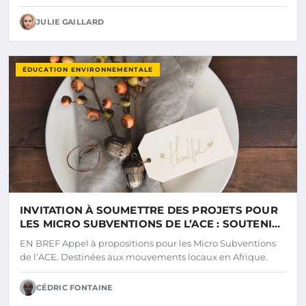
JULIE GAILLARD
ÉDUCATION ENVIRONNEMENTALE
INVITATION À SOUMETTRE DES PROJETS POUR
LES MICRO SUBVENTIONS DE L’ACE : SOUTENIR
LES INITIATIVES LOCALES POUR LE CLIMAT ET
EN BREF Appel à propositions pour les Micro Subventions
L’ENVIRONNEMENT EN AFRIQUE
de l’ACE. Destinées aux mouvements locaux en Afrique.
CÉDRIC FONTAINE