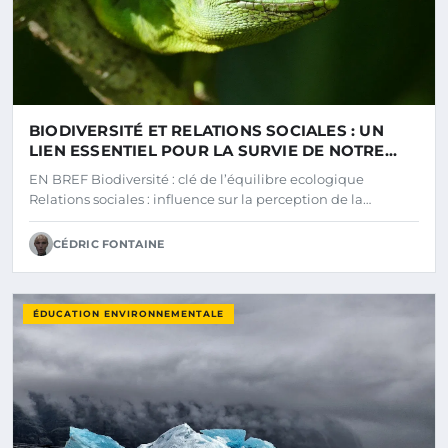
BIODIVERSITÉ ET RELATIONS SOCIALES : UN
LIEN ESSENTIEL POUR LA SURVIE DE NOTRE
PLANÈTE
EN BREF Biodiversité : clé de l’équilibre ecologique
Relations sociales : influence sur la perception de la…
CÉDRIC FONTAINE
ÉDUCATION ENVIRONNEMENTALE