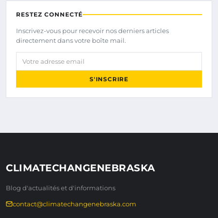
RESTEZ CONNECTÉ
Inscrivez-vous pour recevoir nos derniers articles
directement dans votre boîte mail.
Votre adresse email
S'INSCRIRE
CLIMATECHANGENEBRASKA
Blog d'actualités et d'informations
contact@climatechangenebraska.com