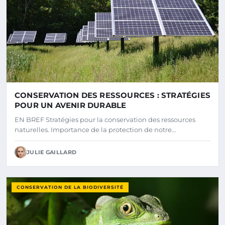
CONSERVATION DES RESSOURCES : STRATÉGIES
POUR UN AVENIR DURABLE
EN BREF Stratégies pour la conservation des ressources
naturelles. Importance de la protection de notre…
JULIE GAILLARD
CONSERVATION DE LA BIODIVERSITÉ