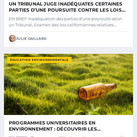
UN TRIBUNAL JUGE INADÉQUATES CERTAINES
PARTIES D’UNE POURSUITE CONTRE LES LOIS
CALIFORNIENNES SUR LA DIVULGATION
EN BREF Inadéquation des parties d’une poursuite selon
CLIMATIQUE
un Tribunal. Examen des lois californiennes relatives…
JULIE GAILLARD
ÉDUCATION ENVIRONNEMENTALE
PROGRAMMES UNIVERSITAIRES EN
ENVIRONNEMENT : DÉCOUVRIR LES
MEILLEURES FORMATIONS POUR UN AVENIR