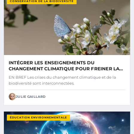
CONSERVATION DE LA BIODIVERSITÉ
INTÉGRER LES ENSEIGNEMENTS DU
CHANGEMENT CLIMATIQUE POUR FREINER LA
PERTE DE BIODIVERSITÉ
EN BREF Les crises du changement climatique et de la
biodiversité sont interconnectées.
JULIE GAILLARD
ÉDUCATION ENVIRONNEMENTALE