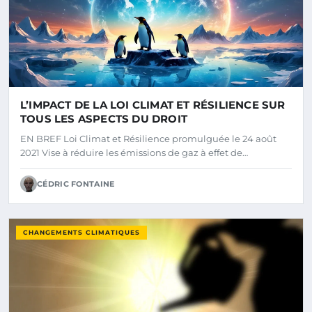
L’IMPACT DE LA LOI CLIMAT ET RÉSILIENCE SUR
TOUS LES ASPECTS DU DROIT
EN BREF Loi Climat et Résilience promulguée le 24 août
2021 Vise à réduire les émissions de gaz à effet de…
CÉDRIC FONTAINE
CHANGEMENTS CLIMATIQUES