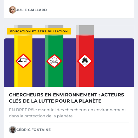
JULIE GAILLARD
ÉDUCATION ET SENSIBILISATION
CHERCHEURS EN ENVIRONNEMENT : ACTEURS
CLÉS DE LA LUTTE POUR LA PLANÈTE
EN BREF Rôle essentiel des chercheurs en environnement
dans la protection de la planète.
CÉDRIC FONTAINE