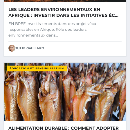
LES LEADERS ENVIRONNEMENTAUX EN
AFRIQUE : INVESTIR DANS LES INITIATIVES ÉCO-
RESPONSABLES LES PLUS PROMETTEUSES
EN BREF Investissements dans des projets éco-
responsables en Afrique. Rôle des leaders
environnementaux dans…
JULIE GAILLARD
ÉDUCATION ET SENSIBILISATION
ALIMENTATION DURABLE : COMMENT ADOPTER