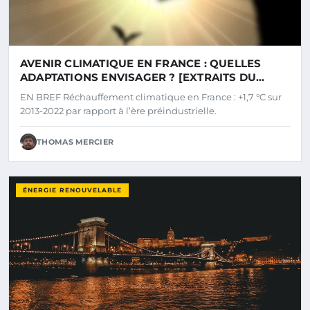
AVENIR CLIMATIQUE EN FRANCE : QUELLES
ADAPTATIONS ENVISAGER ? [EXTRAITS DU
RAPPORT DE MÉTÉO-FRANCE
EN BREF Réchauffement climatique en France : +1,7 °C sur
2013-2022 par rapport à l’ère préindustrielle.
THOMAS MERCIER
ÉNERGIE RENOUVELABLE