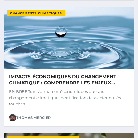
CHANGEMENTS CLIMATIQUES
IMPACTS ÉCONOMIQUES DU CHANGEMENT
CLIMATIQUE : COMPRENDRE LES ENJEUX
FINANCIERS POUR L’AVENIR
EN BREF Transformatons économiques dues au
changement climatique Identification des secteurs clés
touchés…
THOMAS MERCIER