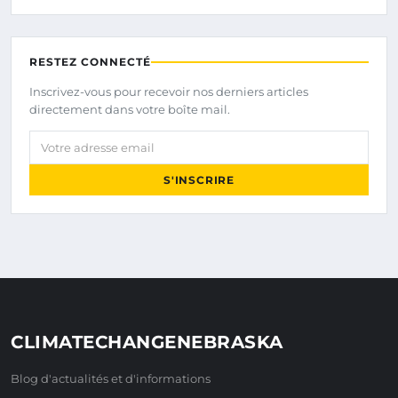
RESTEZ CONNECTÉ
Inscrivez-vous pour recevoir nos derniers articles
directement dans votre boîte mail.
Votre adresse email
S'INSCRIRE
CLIMATECHANGENEBRASKA
Blog d'actualités et d'informations