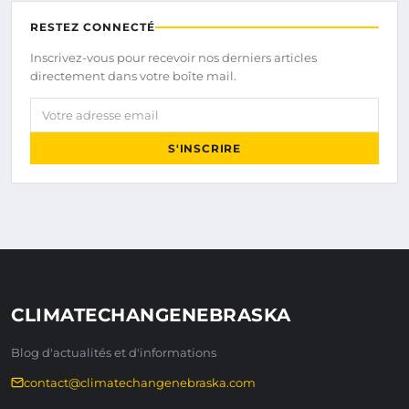
RESTEZ CONNECTÉ
Inscrivez-vous pour recevoir nos derniers articles
directement dans votre boîte mail.
Votre adresse email
S'INSCRIRE
CLIMATECHANGENEBRASKA
Blog d'actualités et d'informations
contact@climatechangenebraska.com