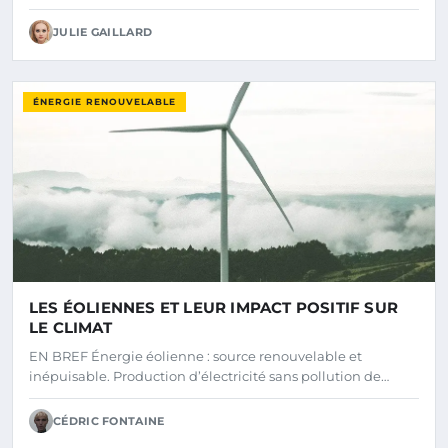
JULIE GAILLARD
ÉNERGIE RENOUVELABLE
LES ÉOLIENNES ET LEUR IMPACT POSITIF SUR
LE CLIMAT
EN BREF Énergie éolienne : source renouvelable et
inépuisable. Production d’électricité sans pollution de…
CÉDRIC FONTAINE