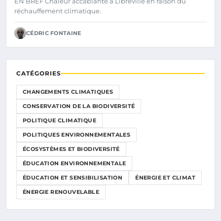
EN BREF Chaleur accablante à Libreville en raison du
réchauffement climatique.
CÉDRIC FONTAINE
CATÉGORIES
CHANGEMENTS CLIMATIQUES
CONSERVATION DE LA BIODIVERSITÉ
POLITIQUE CLIMATIQUE
POLITIQUES ENVIRONNEMENTALES
ÉCOSYSTÈMES ET BIODIVERSITÉ
ÉDUCATION ENVIRONNEMENTALE
ÉDUCATION ET SENSIBILISATION
ÉNERGIE ET CLIMAT
ÉNERGIE RENOUVELABLE