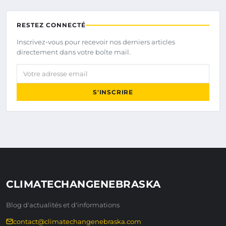
RESTEZ CONNECTÉ
Inscrivez-vous pour recevoir nos derniers articles
directement dans votre boîte mail.
Votre adresse email
S'INSCRIRE
CLIMATECHANGENEBRASKA
Blog d'actualités et d'informations
contact@climatechangenebraska.com