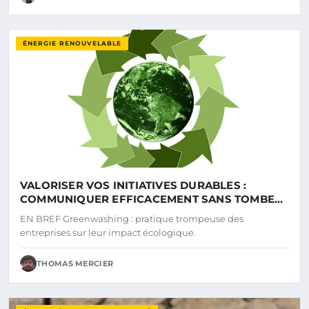
ÉNERGIE RENOUVELABLE
VALORISER VOS INITIATIVES DURABLES :
COMMUNIQUER EFFICACEMENT SANS TOMBER
DANS LE GREENWASHING
EN BREF Greenwashing : pratique trompeuse des
entreprises sur leur impact écologique.
THOMAS MERCIER