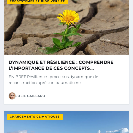
ÉCOSYSTÈMES ET BIODIVERSITÉ
DYNAMIQUE ET RÉSILIENCE : COMPRENDRE
L’IMPORTANCE DE CES CONCEPTS
INTERCONNECTÉS
EN BREF Résilience : processus dynamique de
reconstruction après un traumatisme.
JULIE GAILLARD
CHANGEMENTS CLIMATIQUES