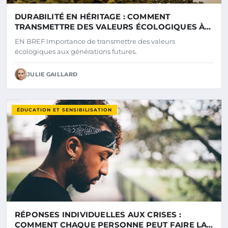
DURABILITÉ EN HÉRITAGE : COMMENT
TRANSMETTRE DES VALEURS ÉCOLOGIQUES À
LA PROCHAINE GÉNÉRATION
EN BREF Importance de transmettre des valeurs
écologiques aux générations futures.
JULIE GAILLARD
ÉDUCATION ET SENSIBILISATION
RÉPONSES INDIVIDUELLES AUX CRISES :
COMMENT CHAQUE PERSONNE PEUT FAIRE LA