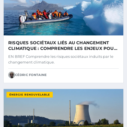
RISQUES SOCIÉTAUX LIÉS AU CHANGEMENT
CLIMATIQUE : COMPRENDRE LES ENJEUX POUR
NOS SOCIÉTÉS
EN BREF Comprendre les risques sociétaux induits par le
changement climatique.
CÉDRIC FONTAINE
ÉNERGIE RENOUVELABLE