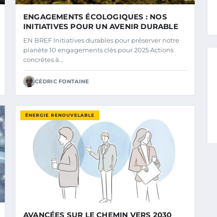
ENGAGEMENTS ÉCOLOGIQUES : NOS
INITIATIVES POUR UN AVENIR DURABLE
EN BREF Initiatives durables pour préserver notre
planète 10 engagements clés pour 2025 Actions
concrètes à…
CÉDRIC FONTAINE
ÉNERGIE RENOUVELABLE
AVANCÉES SUR LE CHEMIN VERS 2030