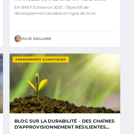
EN BREF Échéance 2030 : Objectifs de
développement durable en ligne de mire.
JULIE GAILLARD
CHANGEMENTS CLIMATIQUES
BLOG SUR LA DURABILITÉ – DES CHAÎNES
D’APPROVISIONNEMENT RÉSILIENTES
FACE AUX DÉFIS DU CHANGEMENT