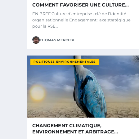
COMMENT FAVORISER UNE CULTURE
D’ENTREPRISE RESPONSABLE
EN BREF Culture d’entreprise : clé de l’identité
organisationnelle Engagement : axe stratégique
pour la RSE…
THOMAS MERCIER
POLITIQUES ENVIRONNEMENTALES
CHANGEMENT CLIMATIQUE,
ENVIRONNEMENT ET ARBITRAGE
COMMERCIAL : VERS UNE SYNERGIE