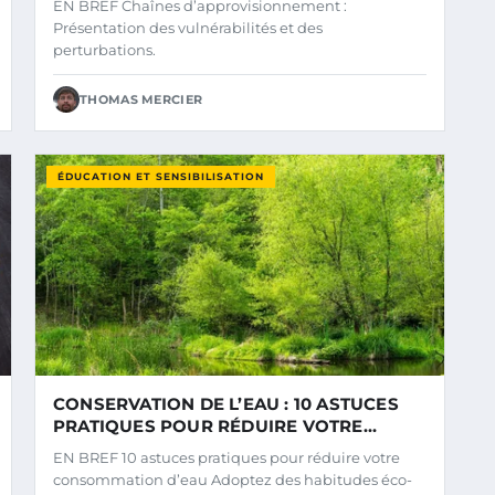
EN BREF Chaînes d’approvisionnement :
CLIMATIQUE
Présentation des vulnérabilités et des
perturbations.
THOMAS MERCIER
ÉDUCATION ET SENSIBILISATION
CONSERVATION DE L’EAU : 10 ASTUCES
PRATIQUES POUR RÉDUIRE VOTRE
CONSOMMATION
EN BREF 10 astuces pratiques pour réduire votre
consommation d’eau Adoptez des habitudes éco-