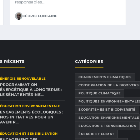
responsables…
CÉDRIC FONTAINE
ES RÉCENTS
CATÉGORIES
CHANGEMENTS CLIMATIQUES
ÉNERGIE RENOUVELABLE
PROGRAMMATION
CONSERVATION DE LA BIODIVERSI
ÉNERGÉTIQUE À LONG TERME :
POLITIQUE CLIMATIQUE
LE SÉNAT ENTÉRINE…
POLITIQUES ENVIRONNEMENTALE
ÉDUCATION ENVIRONNEMENTALE
ÉCOSYSTÈMES ET BIODIVERSITÉ
ENGAGEMENTS ÉCOLOGIQUES :
NOS INITIATIVES POUR UN
ÉDUCATION ENVIRONNEMENTALE
AVENIR…
ÉDUCATION ET SENSIBILISATION
ÉDUCATION ET SENSIBILISATION
ÉNERGIE ET CLIMAT
ENGAGEMENT DES