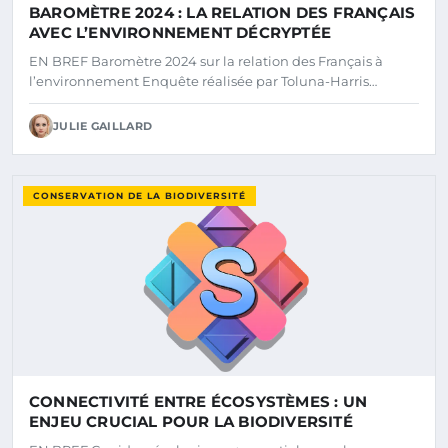
BAROMÈTRE 2024 : LA RELATION DES FRANÇAIS
AVEC L’ENVIRONNEMENT DÉCRYPTÉE
EN BREF Baromètre 2024 sur la relation des Français à
l’environnement Enquête réalisée par Toluna-Harris…
JULIE GAILLARD
CONSERVATION DE LA BIODIVERSITÉ
CONNECTIVITÉ ENTRE ÉCOSYSTÈMES : UN
ENJEU CRUCIAL POUR LA BIODIVERSITÉ