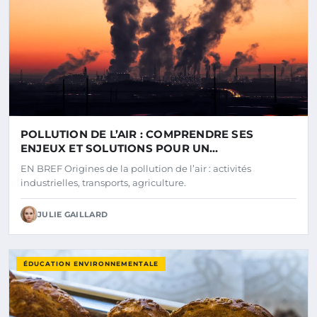
POLLUTION DE L’AIR : COMPRENDRE SES
ENJEUX ET SOLUTIONS POUR UN
ENVIRONNEMENT SAIN
EN BREF Origines de la pollution de l’air : activités
industrielles, transports, agriculture.
JULIE GAILLARD
ÉDUCATION ENVIRONNEMENTALE