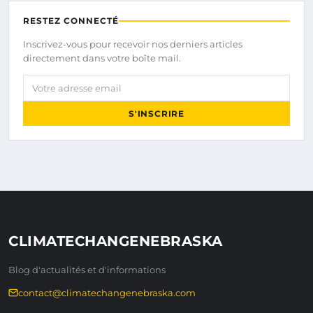
RESTEZ CONNECTÉ
Inscrivez-vous pour recevoir nos derniers articles
directement dans votre boîte mail.
Votre adresse email
S'INSCRIRE
CLIMATECHANGENEBRASKA
Blog d'actualités et d'informations
contact@climatechangenebraska.com