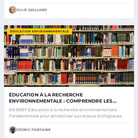
JULIE GAILLARD
ÉDUCATION ENVIRONNEMENTALE
ÉDUCATION À LA RECHERCHE
ENVIRONNEMENTALE : COMPRENDRE LES
ENJEUX POUR UN AVENIR DURABLE
EN BREF Éducation à la recherche environnementale :
Fondamentale pour sensibiliser aux enjeux écologiques.
CÉDRIC FONTAINE