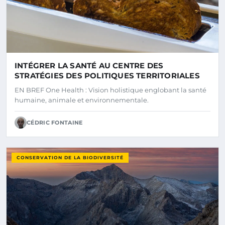
INTÉGRER LA SANTÉ AU CENTRE DES
STRATÉGIES DES POLITIQUES TERRITORIALES
EN BREF One Health : Vision holistique englobant la santé
humaine, animale et environnementale.
CÉDRIC FONTAINE
CONSERVATION DE LA BIODIVERSITÉ