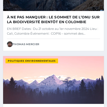
À NE PAS MANQUER : LE SOMMET DE L’ONU SUR
LA BIODIVERSITÉ BIENTÔT EN COLOMBIE
EN BREF Dates : Du 21 octobre au 1er novembre 2024 Lieu :
Cali, Colombie Événement : COP16 – sommet des…
THOMAS MERCIER
POLITIQUES ENVIRONNEMENTALES