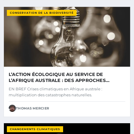
CONSERVATION DE LA BIODIVERSITÉ
L’ACTION ÉCOLOGIQUE AU SERVICE DE
L’AFRIQUE AUSTRALE : DES APPROCHES
DURABLES FACE À LA SÉCHERESSE
EN BREF Crises climatiques en Afrique australe :
multiplication des catastrophes naturelles.
THOMAS MERCIER
CHANGEMENTS CLIMATIQUES