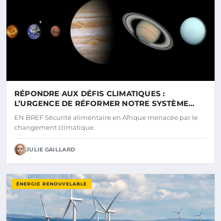
RÉPONDRE AUX DÉFIS CLIMATIQUES :
L’URGENCE DE RÉFORMER NOTRE SYSTÈME
ALIMENTAIRE EN AFRIQUE
EN BREF Sécurité alimentaire en Afrique menacée par le
changement climatique.
JULIE GAILLARD
ÉNERGIE RENOUVELABLE