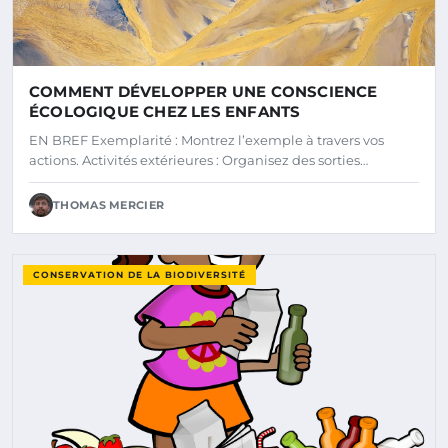
COMMENT DÉVELOPPER UNE CONSCIENCE
ÉCOLOGIQUE CHEZ LES ENFANTS
EN BREF Exemplarité : Montrez l’exemple à travers vos
actions. Activités extérieures : Organisez des sorties…
THOMAS MERCIER
CONSERVATION DE LA BIODIVERSITÉ