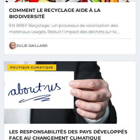
COMMENT LE RECYCLAGE AIDE À LA
BIODIVERSITÉ
EN BREF Recyclage : un processus de valorisation des
matériaux usagés. Réduit l’impact des déchets sur la…
JULIE GAILLARD
POLITIQUE CLIMATIQUE
LES RESPONSABILITÉS DES PAYS DÉVELOPPÉS
FACE AU CHANGEMENT CLIMATIQUE