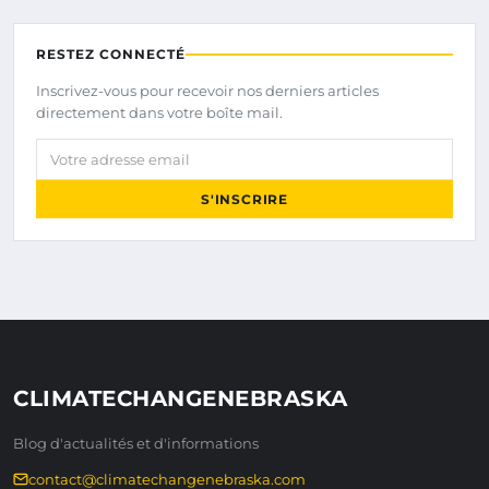
RESTEZ CONNECTÉ
Inscrivez-vous pour recevoir nos derniers articles
directement dans votre boîte mail.
Votre adresse email
S'INSCRIRE
CLIMATECHANGENEBRASKA
Blog d'actualités et d'informations
contact@climatechangenebraska.com