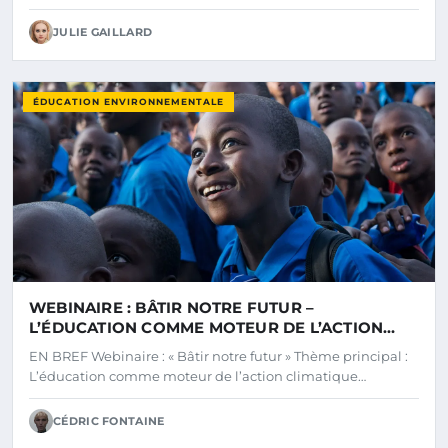
JULIE GAILLARD
ÉDUCATION ENVIRONNEMENTALE
WEBINAIRE : BÂTIR NOTRE FUTUR –
L’ÉDUCATION COMME MOTEUR DE L’ACTION
CLIMATIQUE
EN BREF Webinaire : « Bâtir notre futur » Thème principal :
L’éducation comme moteur de l’action climatique…
CÉDRIC FONTAINE