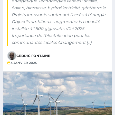
énergétique Technologies variées : solaire,
éolien, biomasse, hydroélectricité, géothermie
Projets innovants soutenant l’accès à l’énergie
Objectifs ambitieux : augmenter la capacité
installée à 1 500 gigawatts d’ici 2025
Importance de l’électrification pour les
communautés locales Changement […]
CÉDRIC FONTAINE
4 JANVIER 2025