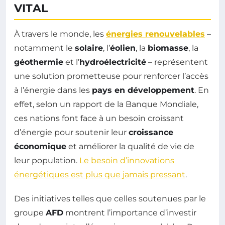
VITAL
À travers le monde, les
énergies renouvelables
–
notamment le
solaire
, l’
éolien
, la
biomasse
, la
géothermie
et l’
hydroélectricité
– représentent
une solution prometteuse pour renforcer l’accès
à l’énergie dans les
pays en développement
. En
effet, selon un rapport de la Banque Mondiale,
ces nations font face à un besoin croissant
d’énergie pour soutenir leur
croissance
économique
et améliorer la qualité de vie de
leur population.
Le besoin d’innovations
énergétiques est plus que jamais pressant
.
Des initiatives telles que celles soutenues par le
groupe
AFD
montrent l’importance d’investir