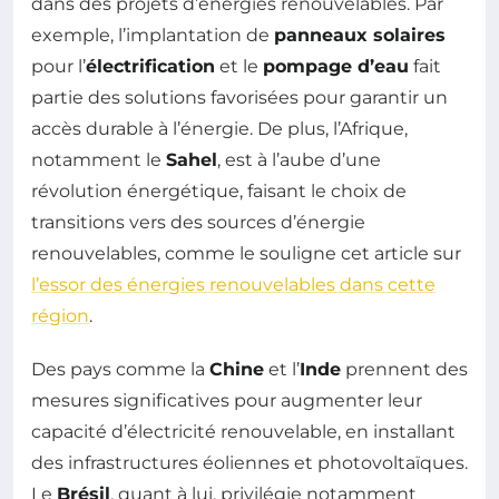
dans des projets d’énergies renouvelables. Par
exemple, l’implantation de
panneaux solaires
pour l’
électrification
et le
pompage d’eau
fait
partie des solutions favorisées pour garantir un
accès durable à l’énergie. De plus, l’Afrique,
notamment le
Sahel
, est à l’aube d’une
révolution énergétique, faisant le choix de
transitions vers des sources d’énergie
renouvelables, comme le souligne cet article sur
l’essor des énergies renouvelables dans cette
région
.
Des pays comme la
Chine
et l’
Inde
prennent des
mesures significatives pour augmenter leur
capacité d’électricité renouvelable, en installant
des infrastructures éoliennes et photovoltaïques.
Le
Brésil
, quant à lui, privilégie notamment