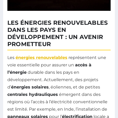
LES ÉNERGIES RENOUVELABLES
DANS LES PAYS EN
DÉVELOPPEMENT : UN AVENIR
PROMETTEUR
Les
énergies renouvelables
représentent une
voie essentielle pour assurer un
accès à
l’énergie
durable dans les pays en
développement. Actuellement, des projets
d’
énergies solaires
, éoliennes, et de petites
centrales hydrauliques
émergent dans des
régions où l’accès à l’électricité conventionnelle
est limité. Par exemple, en Inde, l’installation de
panneaux solaires
pour l’
électrification
locale a