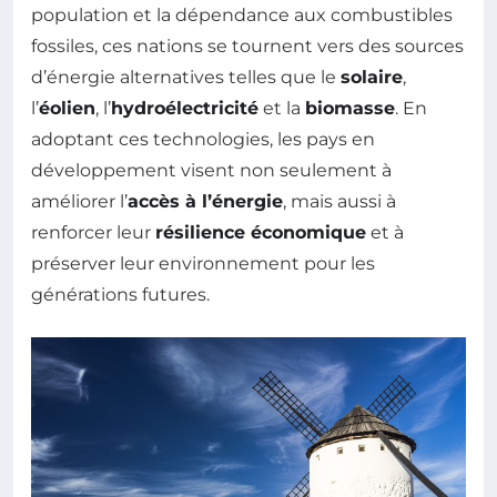
population et la dépendance aux combustibles
fossiles, ces nations se tournent vers des sources
d’énergie alternatives telles que le
solaire
,
l’
éolien
, l’
hydroélectricité
et la
biomasse
. En
adoptant ces technologies, les pays en
développement visent non seulement à
améliorer l’
accès à l’énergie
, mais aussi à
renforcer leur
résilience économique
et à
préserver leur environnement pour les
générations futures.