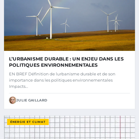
L’URBANISME DURABLE : UN ENJEU DANS LES
POLITIQUES ENVIRONNEMENTALES
EN BREF Définition de lurbanisme durable et de son
importance dans les politiques environnementales
Impacts…
JULIE GAILLARD
ÉNERGIE ET CLIMAT