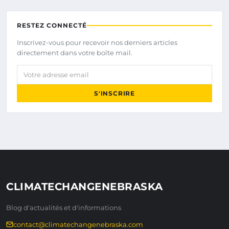
RESTEZ CONNECTÉ
Inscrivez-vous pour recevoir nos derniers articles
directement dans votre boîte mail.
Votre adresse email
S'INSCRIRE
CLIMATECHANGENEBRASKA
Blog d'actualités et d'informations
contact@climatechangenebraska.com