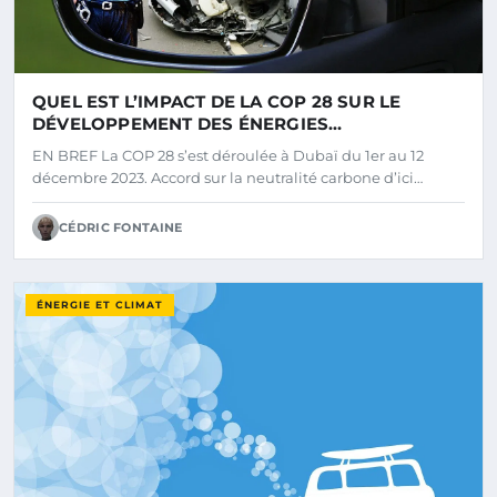
QUEL EST L’IMPACT DE LA COP 28 SUR LE
DÉVELOPPEMENT DES ÉNERGIES
RENOUVELABLES ?
EN BREF La COP 28 s’est déroulée à Dubaï du 1er au 12
décembre 2023. Accord sur la neutralité carbone d’ici…
CÉDRIC FONTAINE
ÉNERGIE ET CLIMAT