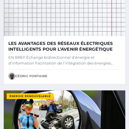
LES AVANTAGES DES RÉSEAUX ÉLECTRIQUES
INTELLIGENTS POUR L’AVENIR ÉNERGÉTIQUE
EN BREF Échange bidirectionnel d’énergie et
d’information Facilitation de l’intégration des énergies…
CÉDRIC FONTAINE
ÉNERGIE RENOUVELABLE