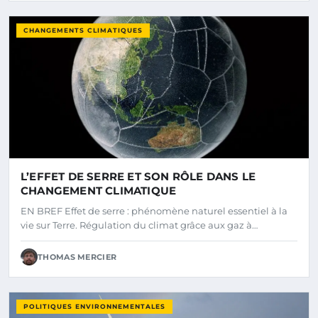
CHANGEMENTS CLIMATIQUES
L’EFFET DE SERRE ET SON RÔLE DANS LE
CHANGEMENT CLIMATIQUE
EN BREF Effet de serre : phénomène naturel essentiel à la
vie sur Terre. Régulation du climat grâce aux gaz à…
THOMAS MERCIER
POLITIQUES ENVIRONNEMENTALES