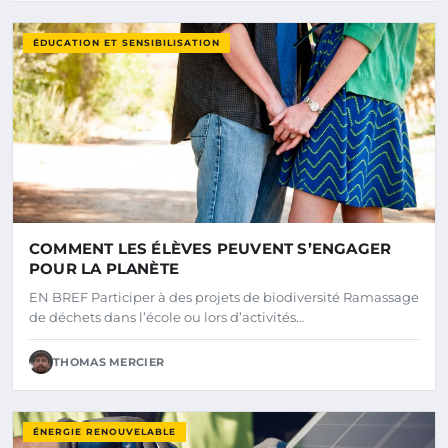
ÉDUCATION ET SENSIBILISATION
COMMENT LES ÉLÈVES PEUVENT S’ENGAGER
POUR LA PLANÈTE
EN BREF Participer à des projets de biodiversité Ramassage
de déchets dans l’école ou lors d’activités…
THOMAS MERCIER
ÉNERGIE RENOUVELABLE