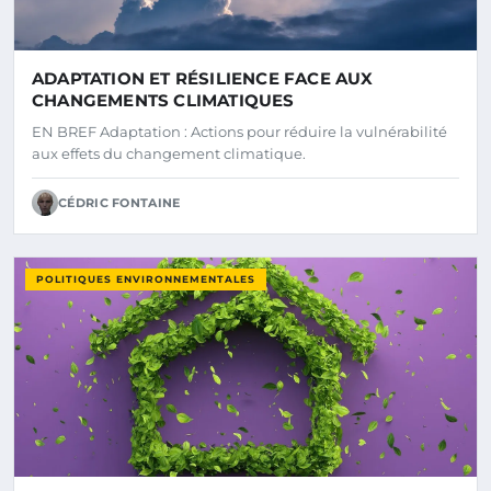
ADAPTATION ET RÉSILIENCE FACE AUX
CHANGEMENTS CLIMATIQUES
EN BREF Adaptation : Actions pour réduire la vulnérabilité
aux effets du changement climatique.
CÉDRIC FONTAINE
POLITIQUES ENVIRONNEMENTALES