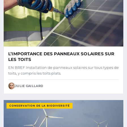
L’IMPORTANCE DES PANNEAUX SOLAIRES SUR
LES TOITS
EN BREF Installation de panneaux solaires sur tous types de
toits, y compris les toits plats.
JULIE GAILLARD
CONSERVATION DE LA BIODIVERSITÉ