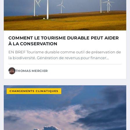
COMMENT LE TOURISME DURABLE PEUT AIDER
À LA CONSERVATION
EN BREF Tourisme durable comme outil de préservation de
la biodiversité. Génération de revenus pour financer…
THOMAS MERCIER
CHANGEMENTS CLIMATIQUES