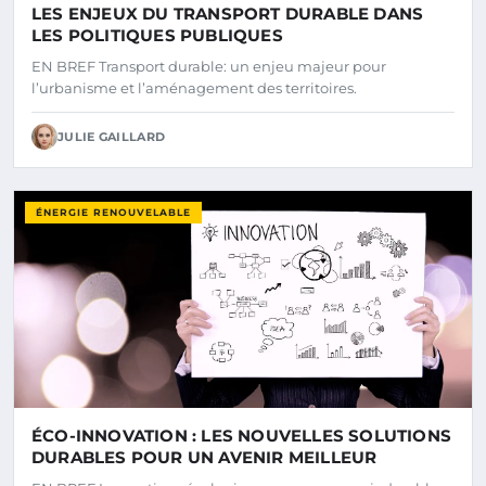
LES ENJEUX DU TRANSPORT DURABLE DANS
LES POLITIQUES PUBLIQUES
EN BREF Transport durable: un enjeu majeur pour
l’urbanisme et l’aménagement des territoires.
JULIE GAILLARD
ÉNERGIE RENOUVELABLE
ÉCO-INNOVATION : LES NOUVELLES SOLUTIONS
DURABLES POUR UN AVENIR MEILLEUR