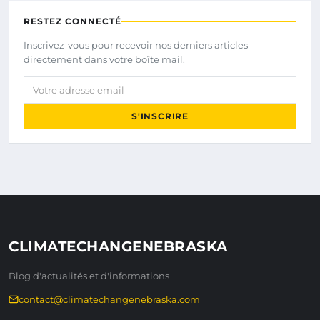
RESTEZ CONNECTÉ
Inscrivez-vous pour recevoir nos derniers articles
directement dans votre boîte mail.
Votre adresse email
S'INSCRIRE
CLIMATECHANGENEBRASKA
Blog d'actualités et d'informations
contact@climatechangenebraska.com