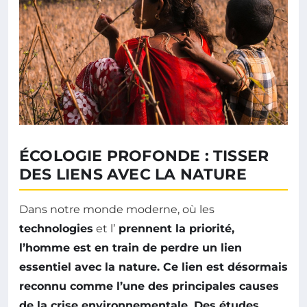
ÉCOLOGIE PROFONDE : TISSER
DES LIENS AVEC LA NATURE
Dans notre monde moderne, où les
technologies
et l’
prennent la priorité,
l’homme est en train de perdre un lien
essentiel avec
la nature
. Ce lien est désormais
reconnu comme l’une des principales causes
de la
crise environnementale
. Des études