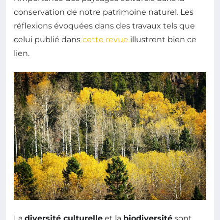
conservation de notre patrimoine naturel. Les
réflexions évoquées dans des travaux tels que
celui publié dans
cette revue
illustrent bien ce
lien.
La
diversité culturelle
et la
biodiversité
sont