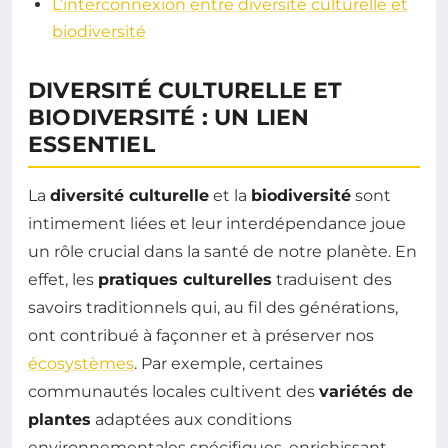
L’interconnexion entre diversité culturelle et
biodiversité
DIVERSITÉ CULTURELLE ET
BIODIVERSITÉ : UN LIEN
ESSENTIEL
La
diversité culturelle
et la
biodiversité
sont
intimement liées et leur interdépendance joue
un rôle crucial dans la santé de notre planète. En
effet, les
pratiques culturelles
traduisent des
savoirs traditionnels qui, au fil des générations,
ont contribué à façonner et à préserver nos
écosystèmes
. Par exemple, certaines
communautés locales cultivent des
variétés de
plantes
adaptées aux conditions
environnementales spécifiques, enrichissant