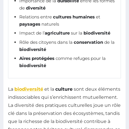
Importance de la
durabilité
entre les formes
de
diversité
Relations entre
cultures humaines
et
paysages
naturels
Impact de l’
agriculture
sur la
biodiversité
Rôle des citoyens dans la
conservation
de la
biodiversité
Aires protégées
comme refuges pour la
biodiversité
La
biodiversité
et la
culture
sont deux éléments
indissociables qui s’enrichissent mutuellement.
La diversité des pratiques culturelles joue un rôle
clé dans la préservation des écosystèmes, tandis
que la richesse de la biodiversité contribue à