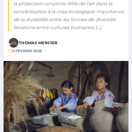
la protection conjointe Rôle de l’art dans la
sensibilisation à la crise écologique Importance
de la durabilité entre les formes de diversité
Relations entre cultures humaines […]
THOMAS MERCIER
2 FÉVRIER 2025