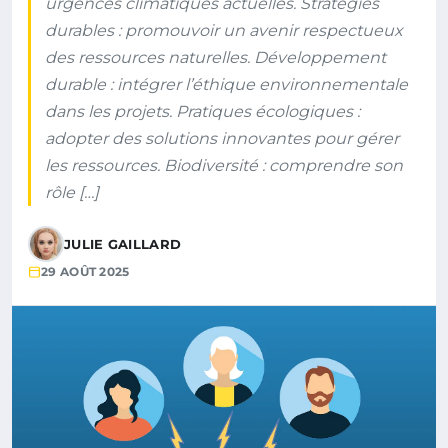
urgences climatiques actuelles. Stratégies
durables : promouvoir un avenir respectueux
des ressources naturelles. Développement
durable : intégrer l’éthique environnementale
dans les projets. Pratiques écologiques :
adopter des solutions innovantes pour gérer
les ressources. Biodiversité : comprendre son
rôle […]
JULIE GAILLARD
29 AOÛT 2025