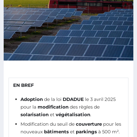
EN BREF
Adoption
de la loi
DDADUE
le 3 avril 2025
pour la
modification
des règles de
solarisation
et
végétalisation
.
Modification du seuil de
couverture
pour les
nouveaux
bâtiments
et
parkings
à 500 m².