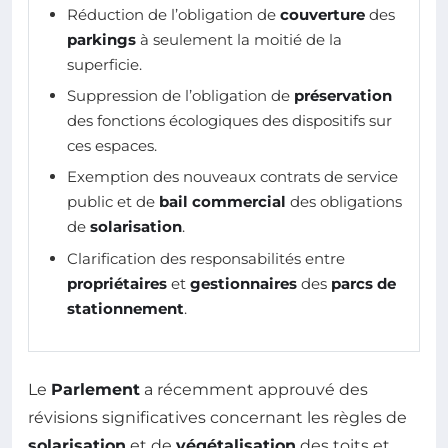
Réduction de l’obligation de
couverture
des
parkings
à seulement la moitié de la
superficie.
Suppression de l’obligation de
préservation
des fonctions écologiques des dispositifs sur
ces espaces.
Exemption des nouveaux contrats de service
public et de
bail commercial
des obligations
de
solarisation
.
Clarification des responsabilités entre
propriétaires
et
gestionnaires
des
parcs de
stationnement
.
Le
Parlement
a récemment approuvé des
révisions significatives concernant les règles de
solarisation
et de
végétalisation
des toits et