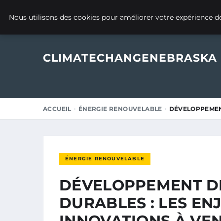
19 JUIN 2025
Nous utilisons des cookies pour améliorer votre expérience de
CLIMATECHANGENEBRASKA
ACCUEIL
ÉNERGIE RENOUVELABLE
DÉVELOPPEMENT
ÉNERGIE RENOUVELABLE
DÉVELOPPEMENT D
DURABLES : LES ENJ
INNOVATIONS À VEN