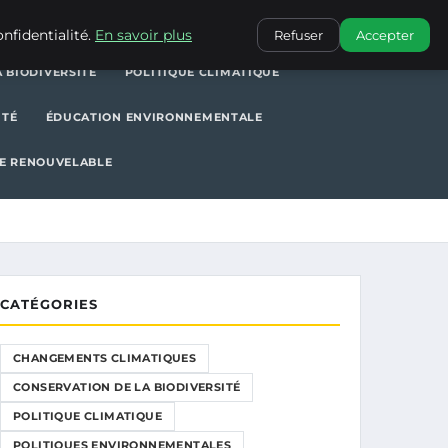
POLITIQUE CLIMATIQUE
POLITIQUES ENVIRONNEMENTALES
nfidentialité.
En savoir plus
Refuser
Accepter
 BIODIVERSITÉ
POLITIQUE CLIMATIQUE
ITÉ
ÉDUCATION ENVIRONNEMENTALE
E RENOUVELABLE
CATÉGORIES
CHANGEMENTS CLIMATIQUES
CONSERVATION DE LA BIODIVERSITÉ
POLITIQUE CLIMATIQUE
POLITIQUES ENVIRONNEMENTALES