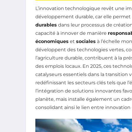
L’innovation technologique revêt une im
développement durable, car elle permet 
durables
dans leur processus de création
capacité à innover de manière
responsa
économiques
et
sociales
à l’échelle mon
développent des technologies vertes, c
l’agriculture durable, contribuent à la p
des emplois locaux. En 2025, ces techno
catalyseurs essentiels dans la transition 
redéfinissant les secteurs clés tels que l’é
l’intégration de solutions innovantes fav
planète, mais installe également un cadr
consolidant ainsi le lien entre innovation 