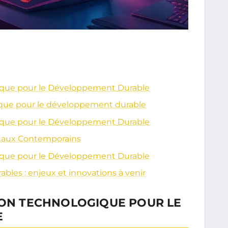
gique pour le Développement Durable
ique pour le développement durable
gique pour le Développement Durable
taux Contemporains
gique pour le Développement Durable
les : enjeux et innovations à venir
TION TECHNOLOGIQUE POUR LE
E