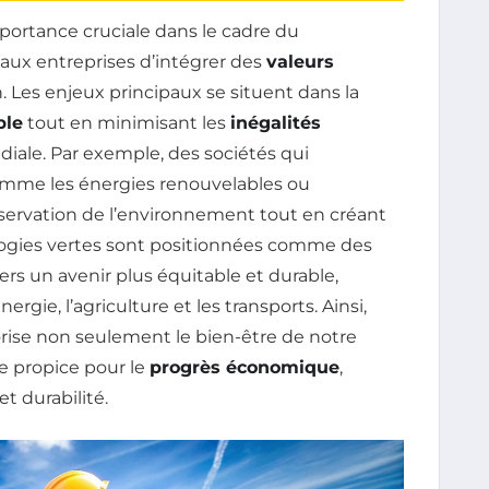
portance cruciale dans le cadre du
aux entreprises d’intégrer des
valeurs
. Les enjeux principaux se situent dans la
ble
tout en minimisant les
inégalités
diale. Par exemple, des sociétés qui
omme les énergies renouvelables ou
réservation de l’environnement tout en créant
logies vertes sont positionnées comme des
vers un avenir plus équitable et durable,
nergie, l’agriculture et les transports. Ainsi,
orise non seulement le bien-être de notre
e propice pour le
progrès économique
,
et durabilité.