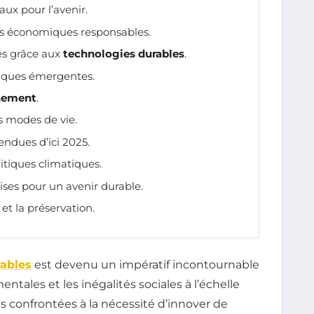
aux pour l’avenir.
s économiques responsables.
tés grâce aux
technologies durables
.
giques émergentes.
nement
.
s modes de vie.
endues d’ici 2025.
litiques climatiques.
ises pour un avenir durable.
 et la préservation.
rables
est devenu un impératif incontournable
ntales et les inégalités sociales à l’échelle
 confrontées à la nécessité d’innover de