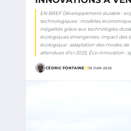
EN BREF Développement durable : enjeu
technologiques : modèles économiques 
inégalités grâce aux technologies durab
écologiques émergentes. Impact des te
écologique : adaptation des modes de v
attendues d’ici 2025. Éco-innovation : s
CÉDRIC FONTAINE
19 JUIN 2025