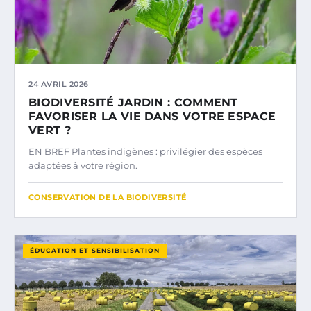
24 AVRIL 2026
BIODIVERSITÉ JARDIN : COMMENT
FAVORISER LA VIE DANS VOTRE ESPACE
VERT ?
EN BREF Plantes indigènes : privilégier des espèces
adaptées à votre région.
CONSERVATION DE LA BIODIVERSITÉ
ÉDUCATION ET SENSIBILISATION