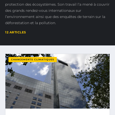
protection des écosystèmes. Son travail l’a mené à couvrir
des grands rendez-vous internationaux sur
l’environnement ainsi que des enquêtes de terrain sur la
déforestation et la pollution.
12 ARTICLES
CHANGEMENTS CLIMATIQUES