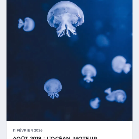
11 FÉVRIER 2026
AOÛT 2018 : L’OCÉAN, MOTEUR