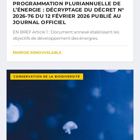
PROGRAMMATION PLURIANNUELLE DE
L’ÉNERGIE : DÉCRYPTAGE DU DÉCRET N°
2026-76 DU 12 FÉVRIER 2026 PUBLIÉ AU
JOURNAL OFFICIEL
EN BREF Article 1 : Document annexé établissant les
objectifs de développement des énergies.
ÉNERGIE RENOUVELABLE
CONSERVATION DE LA BIODIVERSITÉ