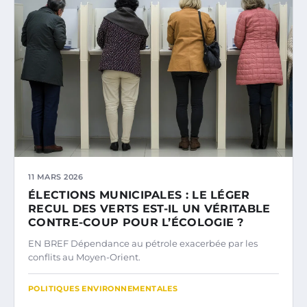
11 MARS 2026
ÉLECTIONS MUNICIPALES : LE LÉGER
RECUL DES VERTS EST-IL UN VÉRITABLE
CONTRE-COUP POUR L’ÉCOLOGIE ?
EN BREF Dépendance au pétrole exacerbée par les
conflits au Moyen-Orient.
POLITIQUES ENVIRONNEMENTALES