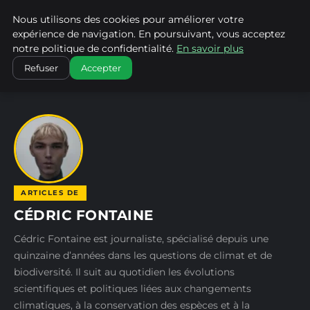
Nous utilisons des cookies pour améliorer votre
CLIMATECHANGENEBRASKA
expérience de navigation. En poursuivant, vous acceptez
notre politique de confidentialité.
En savoir plus
ACCUEIL
AUTEURS
CÉDRIC FONTAINE
Refuser
Accepter
ARTICLES DE
CÉDRIC FONTAINE
Cédric Fontaine est journaliste, spécialisé depuis une
quinzaine d’années dans les questions de climat et de
biodiversité. Il suit au quotidien les évolutions
scientifiques et politiques liées aux changements
climatiques, à la conservation des espèces et à la