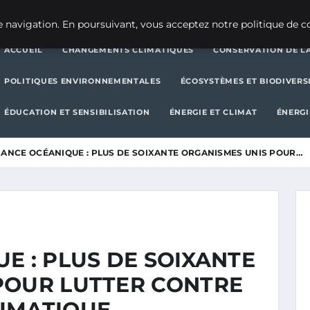
CHANGEMENTS CLIMATIQUES
CONSERVATION DE LA BIODIVERSITÉ
 navigation. En poursuivant, vous acceptez notre politique de co
ACCUEIL
CHANGEMENTS CLIMATIQUES
CONSERVATION DE LA
POLITIQUES ENVIRONNEMENTALES
ÉCOSYSTÈMES ET BIODIVERS
ÉDUCATION ET SENSIBILISATION
ÉNERGIE ET CLIMAT
ÉNERGI
IANCE OCÉANIQUE : PLUS DE SOIXANTE ORGANISMES UNIS POUR…
E : PLUS DE SOIXANTE
POUR LUTTER CONTRE
IMATIQUE