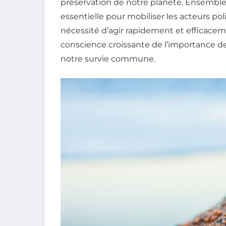
préservation de notre planète. Ensemble, 
essentielle pour mobiliser les acteurs poli
nécessité d’agir rapidement et efficace
conscience croissante de l’importance de
notre survie commune.