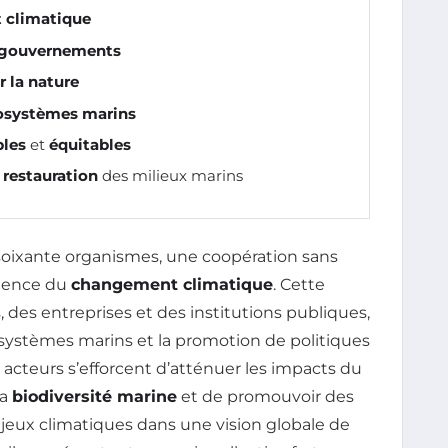
t climatique
gouvernements
r la nature
cosystèmes marins
bles
et
équitables
a
restauration
des milieux marins
oixante organismes, une coopération sans
rgence du
changement climatique
. Cette
, des entreprises et des institutions publiques,
systèmes marins et la promotion de politiques
s acteurs s’efforcent d’atténuer les impacts du
la
biodiversité marine
et de promouvoir des
njeux climatiques dans une vision globale de