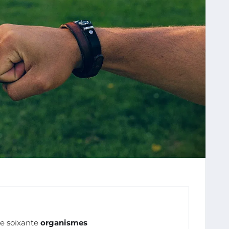
e soixante
organismes