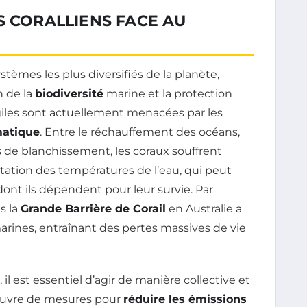
S CORALLIENS FACE AU
tèmes les plus diversifiés de la planète,
n de la
biodiversité
marine et la protection
giles sont actuellement menacées par les
matique
. Entre le réchauffement des océans,
s de blanchissement, les coraux souffrent
ation des températures de l’eau, qui peut
ont ils dépendent pour leur survie. Par
s la
Grande Barrière de Corail
en Australie a
rines, entraînant des pertes massives de vie
l est essentiel d’agir de manière collective et
œuvre de mesures pour
réduire les émissions