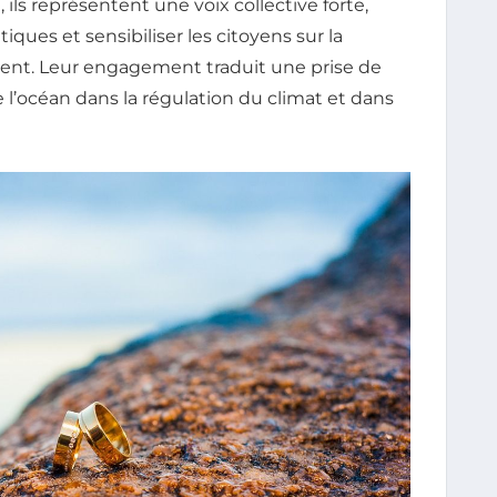
ils représentent une voix collective forte,
tiques et sensibiliser les citoyens sur la
ment. Leur engagement traduit une prise de
 l’océan dans la régulation du climat et dans