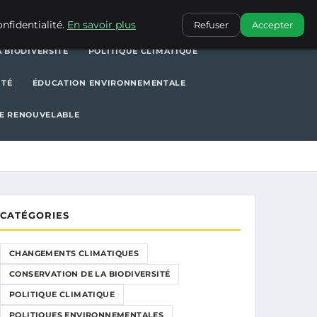
POLITIQUE CLIMATIQUE
POLITIQUES ENVIRONNEMENTALES
nfidentialité.
En savoir plus
Refuser
Accepter
 BIODIVERSITÉ
POLITIQUE CLIMATIQUE
ITÉ
ÉDUCATION ENVIRONNEMENTALE
E RENOUVELABLE
CATÉGORIES
CHANGEMENTS CLIMATIQUES
CONSERVATION DE LA BIODIVERSITÉ
POLITIQUE CLIMATIQUE
POLITIQUES ENVIRONNEMENTALES