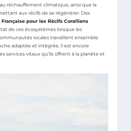
 au réchauffement climatique, ainsi que la
ettant aux récifs de se régénérer. Des
e Française pour les Récifs Coralliens
’état de ces écosystèmes lorsque les
 communautés locales travaillent ensemble
che adaptée et intégrée, il est encore
les services vitaux qu’ils offrent à la planète et