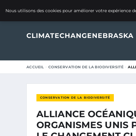
20 DÉCEMBRE 2024
Nous utilisons des cookies pour améliorer votre expérience de
CLIMATECHANGENEBRASKA
ACCUEIL
CONSERVATION DE LA BIODIVERSITÉ
ALL
CONSERVATION DE LA BIODIVERSITÉ
ALLIANCE OCÉANIQU
ORGANISMES UNIS 
LE CHANGEMENT CL