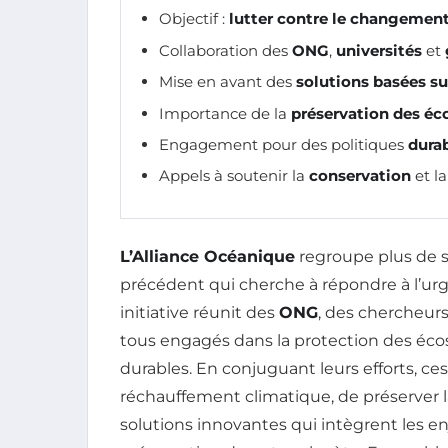
Objectif :
lutter contre le changemen
Collaboration des
ONG
,
universités
et
Mise en avant des
solutions basées su
Importance de la
préservation des é
Engagement pour des politiques
dura
Appels à soutenir la
conservation
et l
L’Alliance Océanique
regroupe plus de s
précédent qui cherche à répondre à l’u
initiative réunit des
ONG
, des chercheurs
tous engagés dans la protection des éco
durables. En conjuguant leurs efforts, ce
réchauffement climatique, de préserver 
solutions innovantes qui intègrent les e