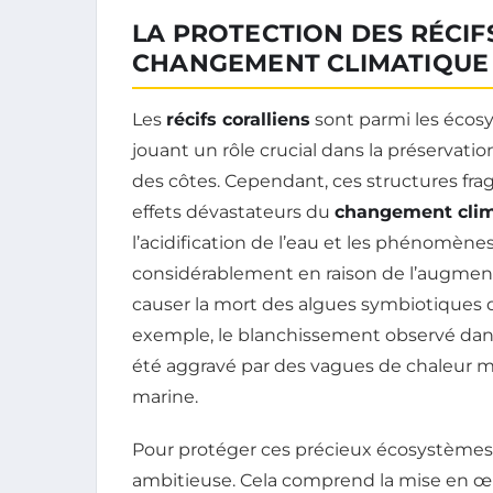
LA PROTECTION DES RÉCIF
CHANGEMENT CLIMATIQUE
Les
récifs coralliens
sont parmi les écosys
jouant un rôle crucial dans la préservatio
des côtes. Cependant, ces structures fra
effets dévastateurs du
changement cli
l’acidification de l’eau et les phénomène
considérablement en raison de l’augment
causer la mort des algues symbiotiques d
exemple, le blanchissement observé dan
été aggravé par des vagues de chaleur ma
marine.
Pour protéger ces précieux écosystèmes, i
ambitieuse. Cela comprend la mise en 