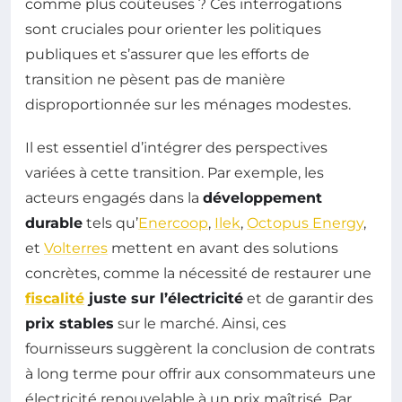
comme plus coûteuses ? Ces interrogations
sont cruciales pour orienter les politiques
publiques et s’assurer que les efforts de
transition ne pèsent pas de manière
disproportionnée sur les ménages modestes.
Il est essentiel d’intégrer des perspectives
variées à cette transition. Par exemple, les
acteurs engagés dans la
développement
durable
tels qu’
Enercoop
,
Ilek
,
Octopus Energy
,
et
Volterres
mettent en avant des solutions
concrètes, comme la nécessité de restaurer une
fiscalité
juste sur l’électricité
et de garantir des
prix stables
sur le marché. Ainsi, ces
fournisseurs suggèrent la conclusion de contrats
à long terme pour offrir aux consommateurs une
électricité renouvelable à un prix maîtrisé. Par