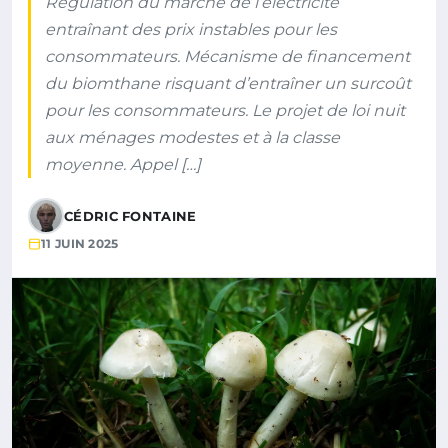
Régulation du marché de l’électricité
entraînant des prix instables pour les
consommateurs. Mécanisme de financement
du biomthane risquant d’entraîner un surcoût
pour les consommateurs. Le projet de loi nuit
aux ménages modestes et à la classe
moyenne. Appel […]
CÉDRIC FONTAINE
11 JUIN 2025