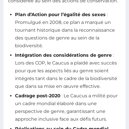
considérée au sein des actions de conservation.
Plan d’Action pour l’égalité des sexes
:
Promulgué en 2008, ce plan a marqué un
tournant historique dans la reconnaissance
des questions de genre au sein de la
biodiversité.
Intégration des considérations de genre
:
Lors des COP, le Caucus a plaidé avec succès
pour que les aspects liés au genre soient
intégrés tant dans le cadre de la biodiversité
que dans sa mise en œuvre effective.
Cadrage post-2020
: Le Caucus a milité pour
un cadre mondial élaboré dans une
perspective de genre, garantissant une
approche inclusive face aux défis futurs.
Réalisations au sein du Cadre mondial