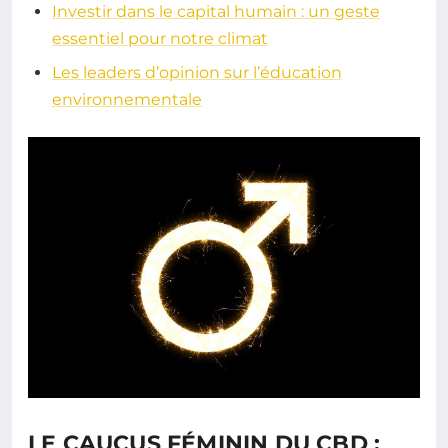
Investir dans le capital humain : un geste
essentiel pour notre climat
Les leaders d’opinion sur l’éducation
environnementale
LE CAUCUS FÉMININ DU CBD :