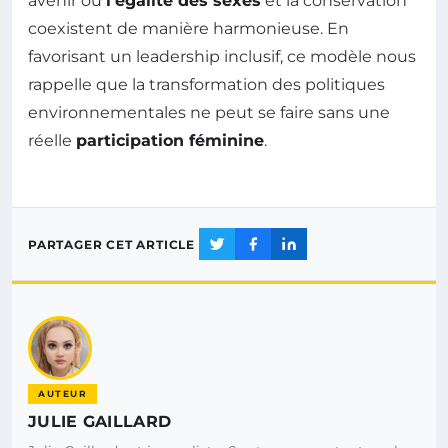
avenir où
l’égalité des sexes
et la conservation
coexistent de manière harmonieuse. En
favorisant un leadership inclusif, ce modèle nous
rappelle que la transformation des politiques
environnementales ne peut se faire sans une
réelle
participation féminine
.
PARTAGER CET ARTICLE
AUTEUR
JULIE GAILLARD