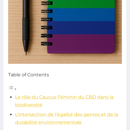
Table of Contents
Le rôle du Caucus Féminin du CBD dans la
biodiversité
L’intersection de l’égalité des genres et de la
durabilité environnementale