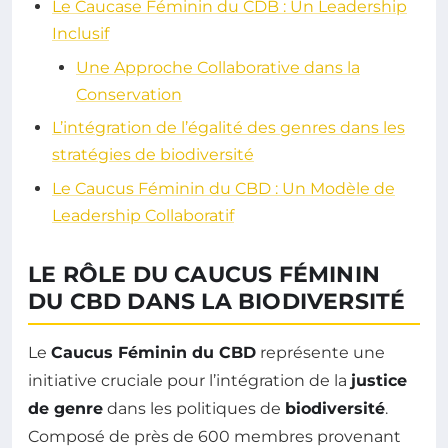
Le Caucase Féminin du CDB : Un Leadership
Inclusif
Une Approche Collaborative dans la
Conservation
L’intégration de l’égalité des genres dans les
stratégies de biodiversité
Le Caucus Féminin du CBD : Un Modèle de
Leadership Collaboratif
LE RÔLE DU CAUCUS FÉMININ
DU CBD DANS LA BIODIVERSITÉ
Le
Caucus Féminin du CBD
représente une
initiative cruciale pour l’intégration de la
justice
de genre
dans les politiques de
biodiversité
.
Composé de près de 600 membres provenant