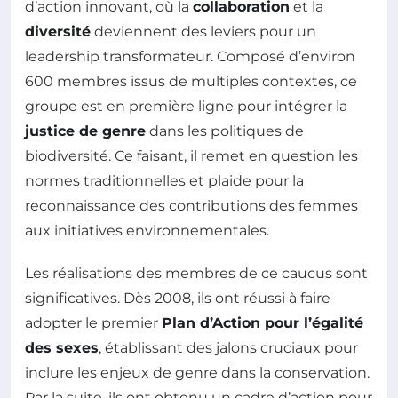
d’action innovant, où la
collaboration
et la
diversité
deviennent des leviers pour un
leadership transformateur. Composé d’environ
600 membres issus de multiples contextes, ce
groupe est en première ligne pour intégrer la
justice de genre
dans les politiques de
biodiversité. Ce faisant, il remet en question les
normes traditionnelles et plaide pour la
reconnaissance des contributions des femmes
aux initiatives environnementales.
Les réalisations des membres de ce caucus sont
significatives. Dès 2008, ils ont réussi à faire
adopter le premier
Plan d’Action pour l’égalité
des sexes
, établissant des jalons cruciaux pour
inclure les enjeux de genre dans la conservation.
Par la suite, ils ont obtenu un cadre d’action pour